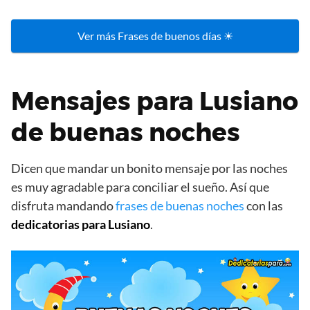
Ver más Frases de buenos días ☀
Mensajes para Lusiano
de buenas noches
Dicen que mandar un bonito mensaje por las noches
es muy agradable para conciliar el sueño. Así que
disfruta mandando
frases de buenas noches
con las
dedicatorias para Lusiano
.