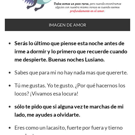
IMAGEN DE AMOR
Serás lo último que piense esta noche antes de
irme a dormir y lo primero que recuerde cuando
me despierte. Buenas noches Lusiano.
Sabes que para mi no hay nada mas que quererte.
Tú me gustas. Yo te gusto. ¿Por qué hacernos los
locos? ¡Vivamos esa locura!
sólo te pido que si alguna vez te marchas de mi
lado, me ayudes a olvidarte.
Eres como un lacasito, fuerte por fuera y tierno