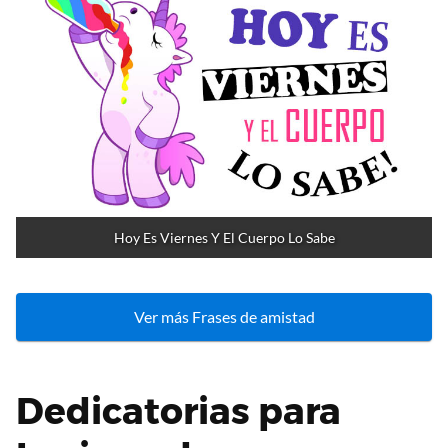
Hoy Es Viernes Y El Cuerpo Lo Sabe
Ver más Frases de amistad
Dedicatorias para