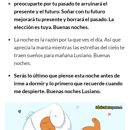
preocuparte por tu pasado te arruinará el
presente y el futuro. Soñar con tu futuro
mejorará tu presente y borrará el pasado. La
elección es tuya. Buenas noches.
La noche es la razón por la que ves el día. Así que
aprecia la manta mientras las estrellas del cielo te
traen sueños para mañana Lusiano. Buenas
noches.
Serás lo último que piense esta noche antes de
irme a dormir y lo primero que recuerde cuando
me despierte. Buenas noches Lusiano.