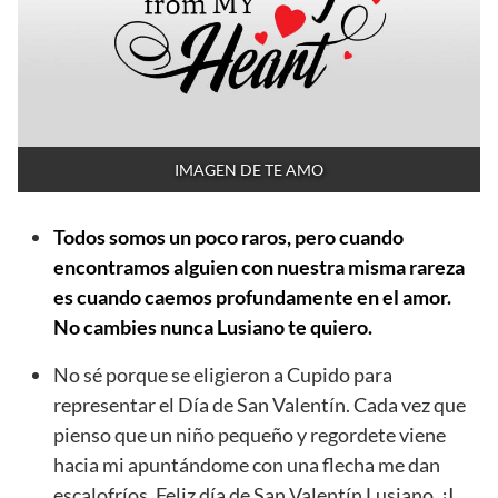
IMAGEN DE TE AMO
Todos somos un poco raros, pero cuando
encontramos alguien con nuestra misma rareza
es cuando caemos profundamente en el amor.
No cambies nunca Lusiano te quiero.
No sé porque se eligieron a Cupido para
representar el Día de San Valentín. Cada vez que
pienso que un niño pequeño y regordete viene
hacia mi apuntándome con una flecha me dan
escalofríos. Feliz día de San Valentín Lusiano. ¡I