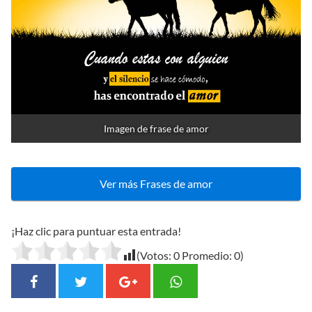
Imagen de frase de amor
Ver más Frases de amor
¡Haz clic para puntuar esta entrada!
(Votos:
0
Promedio:
0
)