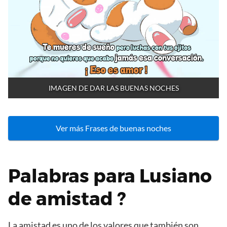
IMAGEN DE DAR LAS BUENAS NOCHES
Ver más Frases de buenas noches
Palabras para Lusiano
de amistad ?
La amistad es uno de los valores que también son