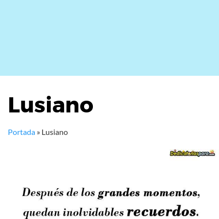
Lusiano
Portada
»
Lusiano