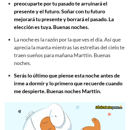
preocuparte por tu pasado te arruinará el
presente y el futuro. Soñar con tu futuro
mejorará tu presente y borrará el pasado. La
elección es tuya. Buenas noches.
La noche es la razón por la que ves el día. Así que
aprecia la manta mientras las estrellas del cielo te
traen sueños para mañana Marttin. Buenas
noches.
Serás lo último que piense esta noche antes de
irme a dormir y lo primero que recuerde cuando
me despierte. Buenas noches Marttin.