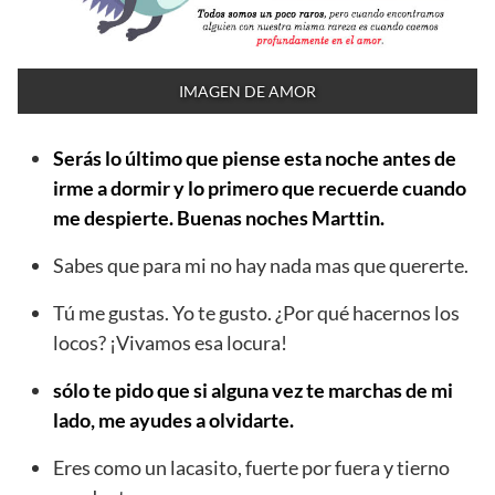
IMAGEN DE AMOR
Serás lo último que piense esta noche antes de
irme a dormir y lo primero que recuerde cuando
me despierte. Buenas noches Marttin.
Sabes que para mi no hay nada mas que quererte.
Tú me gustas. Yo te gusto. ¿Por qué hacernos los
locos? ¡Vivamos esa locura!
sólo te pido que si alguna vez te marchas de mi
lado, me ayudes a olvidarte.
Eres como un lacasito, fuerte por fuera y tierno