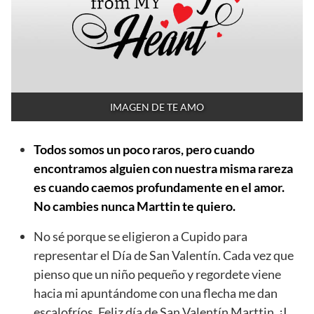
IMAGEN DE TE AMO
Todos somos un poco raros, pero cuando
encontramos alguien con nuestra misma rareza
es cuando caemos profundamente en el amor.
No cambies nunca Marttin te quiero.
No sé porque se eligieron a Cupido para
representar el Día de San Valentín. Cada vez que
pienso que un niño pequeño y regordete viene
hacia mi apuntándome con una flecha me dan
escalofríos. Feliz día de San Valentín Marttin. ¡I