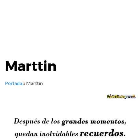
Marttin
Portada
»
Marttin