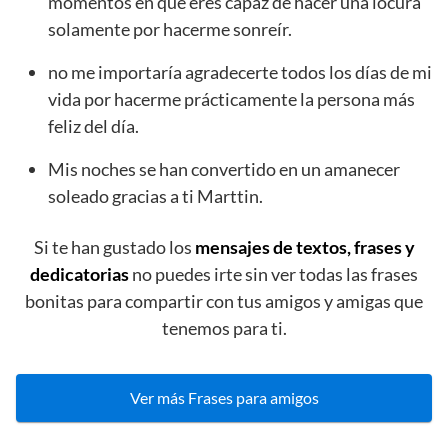
momentos en que eres capaz de hacer una locura
solamente por hacerme sonreír.
no me importaría agradecerte todos los días de mi
vida por hacerme prácticamente la persona más
feliz del día.
Mis noches se han convertido en un amanecer
soleado gracias a ti Marttin.
Si te han gustado los
mensajes de textos, frases y
dedicatorias
no puedes irte sin ver todas las frases
bonitas para compartir con tus amigos y amigas que
tenemos para ti.
Ver más Frases para amigos