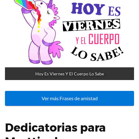
Hoy Es Viernes Y El Cuerpo Lo Sabe
Ver más Frases de amistad
Dedicatorias para