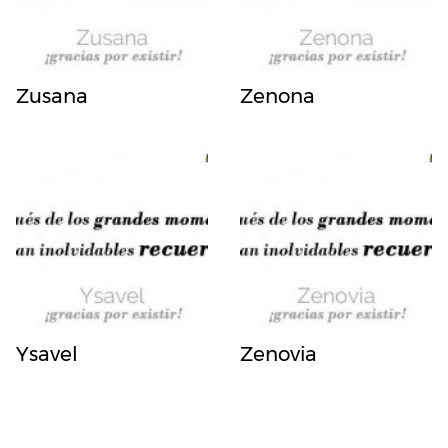
Zusana
Zenona
Ysavel
Zenovia