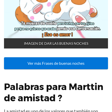
IMAGEN DE DAR LAS BUENAS NOCHES
Ver más Frases de buenas noches
Palabras para Marttin
de amistad ?
La amistad es uno de los valores que también son