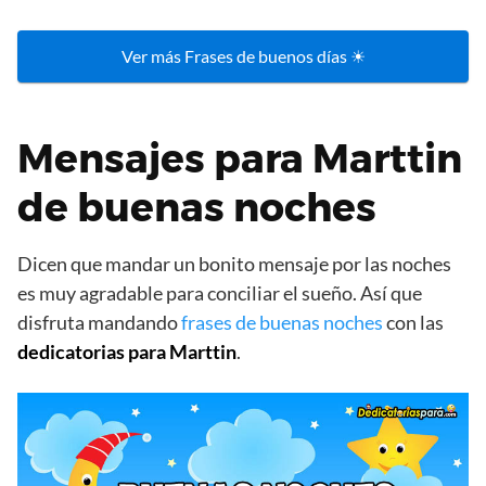
Ver más Frases de buenos días ☀
Mensajes para Marttin
de buenas noches
Dicen que mandar un bonito mensaje por las noches
es muy agradable para conciliar el sueño. Así que
disfruta mandando
frases de buenas noches
con las
dedicatorias para Marttin
.