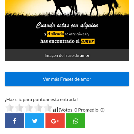
Imagen de frase de amor
Ver más Frases de amor
¡Haz clic para puntuar esta entrada!
(Votos:
0
Promedio:
0
)