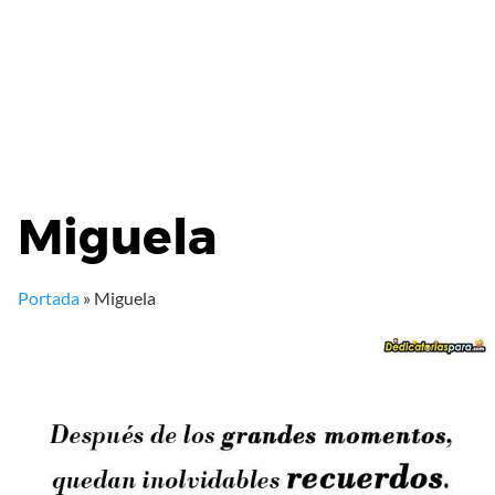
Miguela
Portada
»
Miguela