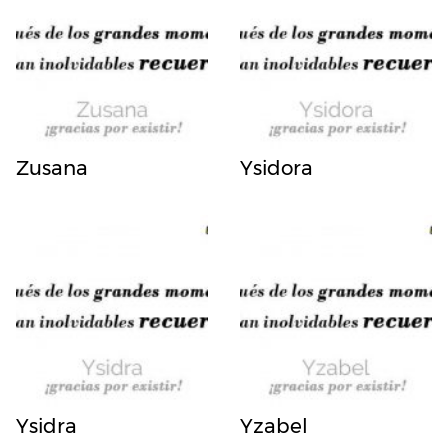
Zusana
Ysidora
Ysidra
Yzabel