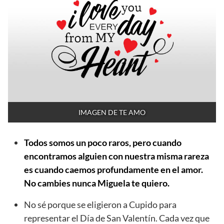
IMAGEN DE TE AMO
Todos somos un poco raros, pero cuando
encontramos alguien con nuestra misma rareza
es cuando caemos profundamente en el amor.
No cambies nunca Miguela te quiero.
No sé porque se eligieron a Cupido para
representar el Día de San Valentín. Cada vez que