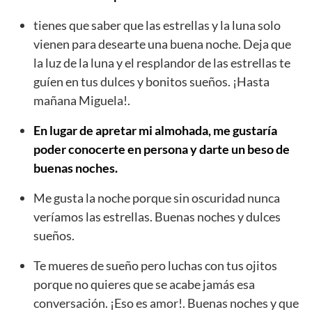
tienes que saber que las estrellas y la luna solo
vienen para desearte una buena noche. Deja que
la luz de la luna y el resplandor de las estrellas te
guíen en tus dulces y bonitos sueños. ¡Hasta
mañana Miguela!.
En lugar de apretar mi almohada, me gustaría
poder conocerte en persona y darte un beso de
buenas noches.
Me gusta la noche porque sin oscuridad nunca
veríamos las estrellas. Buenas noches y dulces
sueños.
Te mueres de sueño pero luchas con tus ojitos
porque no quieres que se acabe jamás esa
conversación. ¡Eso es amor!. Buenas noches y que