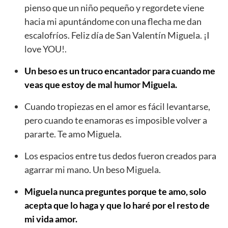
pienso que un niño pequeño y regordete viene
hacia mi apuntándome con una flecha me dan
escalofríos. Feliz día de San Valentín Miguela. ¡I
love YOU!.
Un beso es un truco encantador para cuando me
veas que estoy de mal humor Miguela.
Cuando tropiezas en el amor es fácil levantarse,
pero cuando te enamoras es imposible volver a
pararte. Te amo Miguela.
Los espacios entre tus dedos fueron creados para
agarrar mi mano. Un beso Miguela.
Miguela nunca preguntes porque te amo, solo
acepta que lo haga y que lo haré por el resto de
mi vida amor.