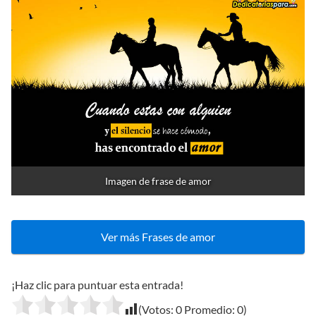
Imagen de frase de amor
Ver más Frases de amor
¡Haz clic para puntuar esta entrada!
(Votos:
0
Promedio:
0
)