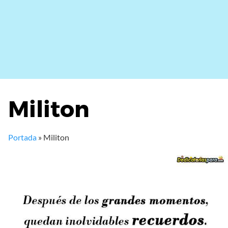
Militon
Portada
»
Militon