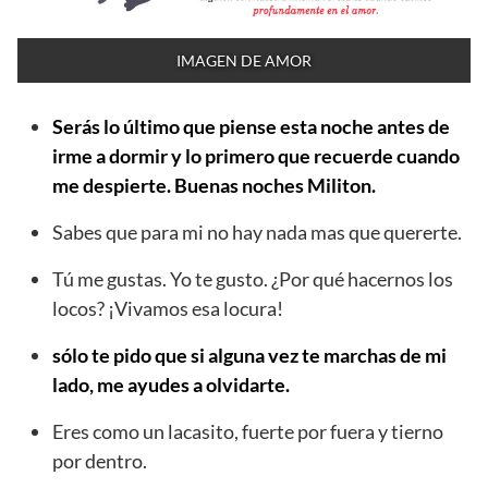
IMAGEN DE AMOR
Serás lo último que piense esta noche antes de
irme a dormir y lo primero que recuerde cuando
me despierte. Buenas noches Militon.
Sabes que para mi no hay nada mas que quererte.
Tú me gustas. Yo te gusto. ¿Por qué hacernos los
locos? ¡Vivamos esa locura!
sólo te pido que si alguna vez te marchas de mi
lado, me ayudes a olvidarte.
Eres como un lacasito, fuerte por fuera y tierno
por dentro.