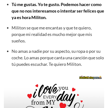
Tú me gustas. Yo te gusto. Podemos hacer como
que no nos interesamos o intentar ser felices que
ya es hora Militon.
Militon se que me encantas y que te quiero,
porque mi realidad es mucho mejor que mis
sueños.
No amas a nadie por su aspecto, su ropa o por su
coche. Lo amas porque canta una canción que solo
tú puedes escuchar. Te quiero Militon.