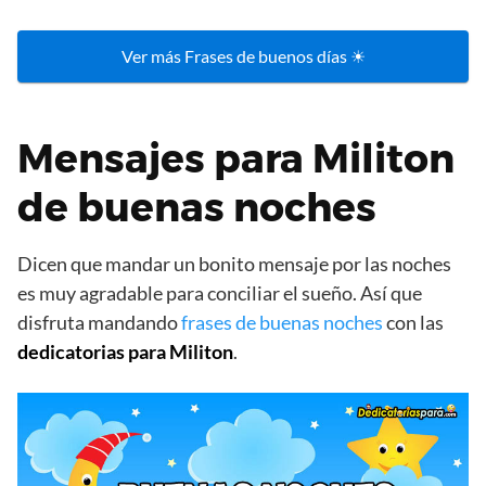
Ver más Frases de buenos días ☀
Mensajes para Militon
de buenas noches
Dicen que mandar un bonito mensaje por las noches
es muy agradable para conciliar el sueño. Así que
disfruta mandando
frases de buenas noches
con las
dedicatorias para Militon
.