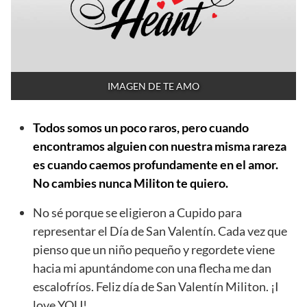
IMAGEN DE TE AMO
Todos somos un poco raros, pero cuando
encontramos alguien con nuestra misma rareza
es cuando caemos profundamente en el amor.
No cambies nunca Militon te quiero.
No sé porque se eligieron a Cupido para
representar el Día de San Valentín. Cada vez que
pienso que un niño pequeño y regordete viene
hacia mi apuntándome con una flecha me dan
escalofríos. Feliz día de San Valentín Militon. ¡I
love YOU!.