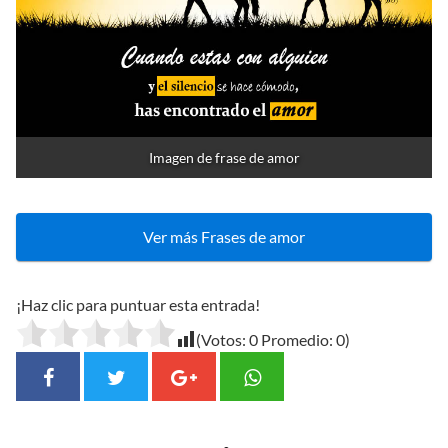
Imagen de frase de amor
Ver más Frases de amor
¡Haz clic para puntuar esta entrada!
(Votos:
0
Promedio:
0
)