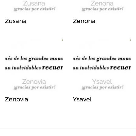
Zusana
Zenona
Zenovia
Ysavel