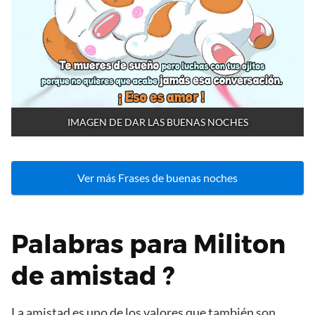
IMAGEN DE DAR LAS BUENAS NOCHES
Ver más Frases de buenas noches
Palabras para Militon
de amistad ?
La amistad es uno de los valores que también son