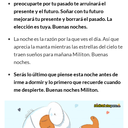
preocuparte por tu pasado te arruinará el
presente y el futuro. Soñar con tu futuro
mejorará tu presente y borrará el pasado. La
elección es tuya. Buenas noches.
La noche es la razón por la que ves el día. Así que
aprecia la manta mientras las estrellas del cielo te
traen sueños para mañana Militon. Buenas
noches.
Serás lo último que piense esta noche antes de
irme a dormir y lo primero que recuerde cuando
me despierte. Buenas noches Militon.