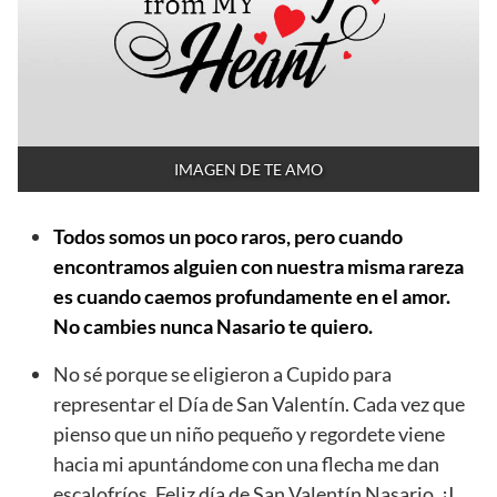
IMAGEN DE TE AMO
Todos somos un poco raros, pero cuando
encontramos alguien con nuestra misma rareza
es cuando caemos profundamente en el amor.
No cambies nunca Nasario te quiero.
No sé porque se eligieron a Cupido para
representar el Día de San Valentín. Cada vez que
pienso que un niño pequeño y regordete viene
hacia mi apuntándome con una flecha me dan
escalofríos. Feliz día de San Valentín Nasario. ¡I