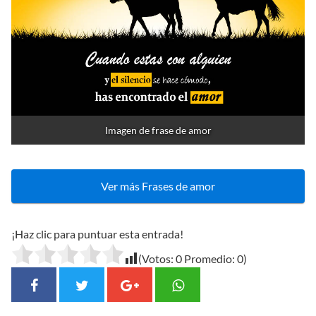
Imagen de frase de amor
Ver más Frases de amor
¡Haz clic para puntuar esta entrada!
(Votos:
0
Promedio:
0
)