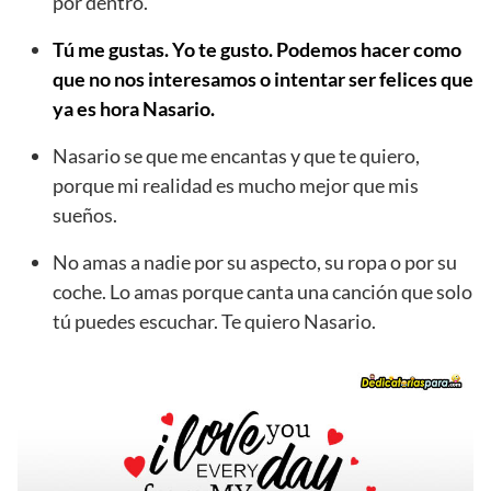
por dentro.
Tú me gustas. Yo te gusto. Podemos hacer como
que no nos interesamos o intentar ser felices que
ya es hora Nasario.
Nasario se que me encantas y que te quiero,
porque mi realidad es mucho mejor que mis
sueños.
No amas a nadie por su aspecto, su ropa o por su
coche. Lo amas porque canta una canción que solo
tú puedes escuchar. Te quiero Nasario.