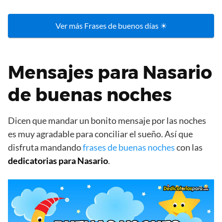
Ver más Frases de buenos días ☀
Mensajes para Nasario
de buenas noches
Dicen que mandar un bonito mensaje por las noches
es muy agradable para conciliar el sueño. Así que
disfruta mandando
frases de buenas noches
con las
dedicatorias para Nasario
.