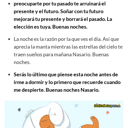
preocuparte por tu pasado te arruinará el
presente y el futuro. Soñar con tu futuro
mejorará tu presente y borrará el pasado. La
elección es tuya. Buenas noches.
La noche es la razón por la que ves el día. Así que
aprecia la manta mientras las estrellas del cielo te
traen sueños para mañana Nasario. Buenas
noches.
Serás lo último que piense esta noche antes de
irme a dormir y lo primero que recuerde cuando
me despierte. Buenas noches Nasario.