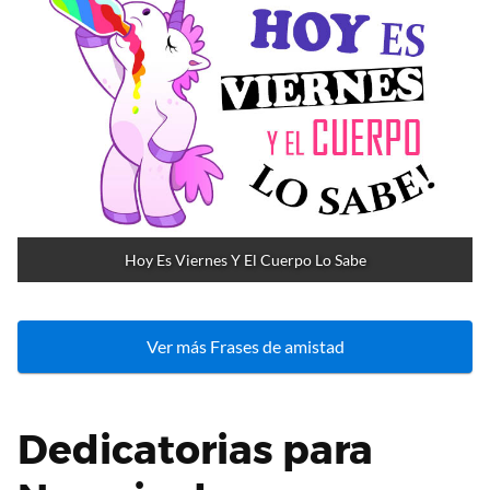
Hoy Es Viernes Y El Cuerpo Lo Sabe
Ver más Frases de amistad
Dedicatorias para