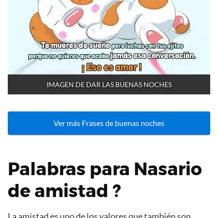
IMAGEN DE DAR LAS BUENAS NOCHES
Ver más Frases de buenas noches
Palabras para Nasario
de amistad ?
La amistad es uno de los valores que también son