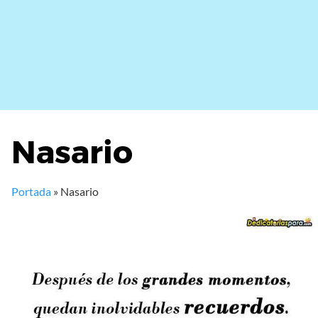
Nasario
Portada
»
Nasario