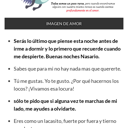
IMAGEN DE AMOR
Serás lo último que piense esta noche antes de
irme a dormir y lo primero que recuerde cuando
me despierte. Buenas noches Nasario.
Sabes que para mi no hay nada mas que quererte.
Tú me gustas. Yo te gusto. ¿Por qué hacernos los
locos? ¡Vivamos esa locura!
sólo te pido que si alguna vez te marchas de mi
lado, me ayudes a olvidarte.
Eres como un lacasito, fuerte por fuera y tierno