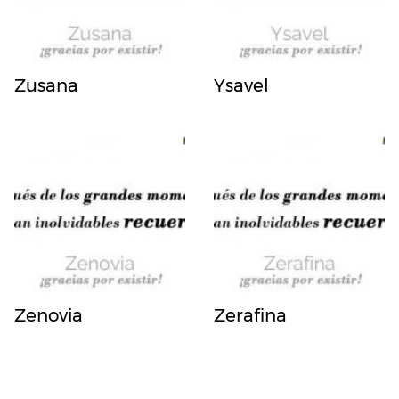
Zusana
Ysavel
Zenovia
Zerafina