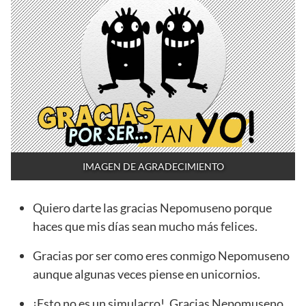
IMAGEN DE AGRADECIMIENTO
Quiero darte las gracias Nepomuseno porque
haces que mis días sean mucho más felices.
Gracias por ser como eres conmigo Nepomuseno
aunque algunas veces piense en unicornios.
¡Esto no es un simulacro!. Gracias Nepomuseno