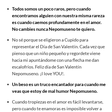
Todos somos un poco raros, pero cuando
encontramos alguien con nuestra misma rareza
es cuando caemos profundamente en el amor.
No cambies nunca Nepomuseno te quiero.
No sé porque se eligieron a Cupido para
representar el Día de San Valentín. Cada vez que
pienso que un niño pequeño y regordete viene
hacia mi apuntándome con una flecha me dan
escalofríos. Feliz día de San Valentín
Nepomuseno. ¡I love YOU!.
Un beso es un truco encantador para cuando me
veas que estoy de mal humor Nepomuseno.
Cuando tropiezas en el amor es fácil levantarse,
pero cuando te enamoras es imposible volver a