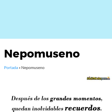
Nepomuseno
Portada
»
Nepomuseno