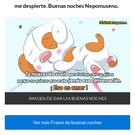
me despierte. Buenas noches Nepomuseno.
IMAGEN DE DAR LAS BUENAS NOCHES
Ver más Frases de buenas noches