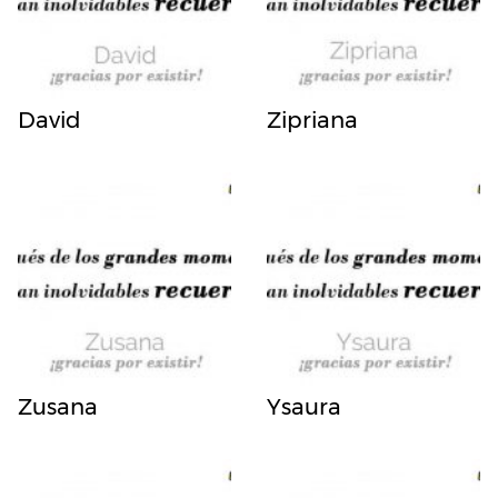
David
Zipriana
Zusana
Ysaura