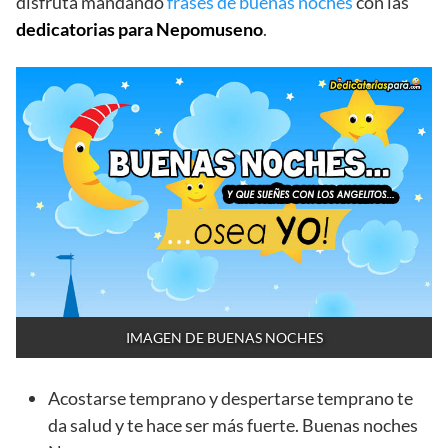
disfruta mandando
frases de buenas noches
con las
dedicatorias para Nepomuseno
.
IMAGEN DE BUENAS NOCHES
Acostarse temprano y despertarse temprano te
da salud y te hace ser más fuerte. Buenas noches