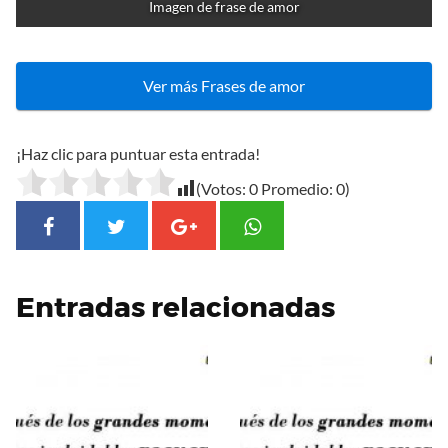
Imagen de frase de amor
Ver más Frases de amor
¡Haz clic para puntuar esta entrada!
(Votos:
0
Promedio:
0
)
Entradas relacionadas