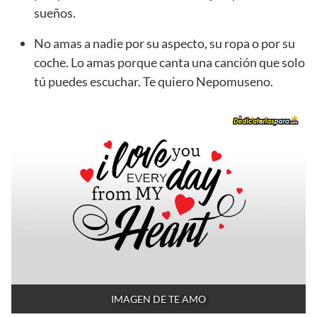
sueños.
No amas a nadie por su aspecto, su ropa o por su
coche. Lo amas porque canta una canción que solo
tú puedes escuchar. Te quiero Nepomuseno.
IMAGEN DE TE AMO