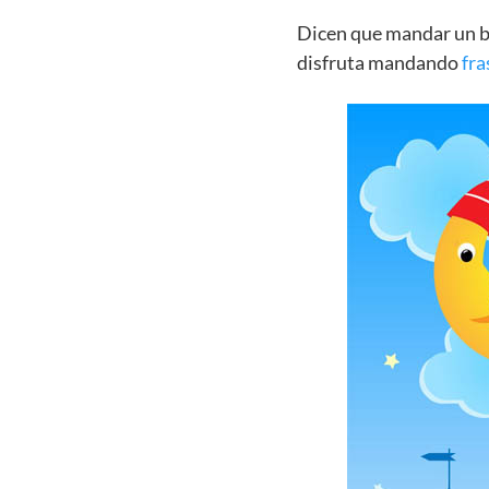
Dicen que mandar un bo
disfruta mandando
fra