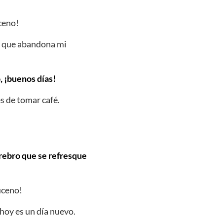
ceno!
o que abandona mi
, ¡buenos días!
s de tomar café.
erebro que se refresque
uceno!
hoy es un día nuevo.