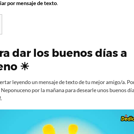
iar por mensaje de texto
.
ra dar los buenos días a
eno ☀
rtar leyendo un mensaje de texto de tu mejor amigo/a. Por
 Neponuceno por la mañana para desearle unos buenos día
!
.