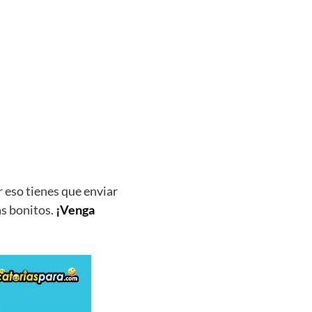
 eso tienes que enviar
s bonitos.
¡Venga