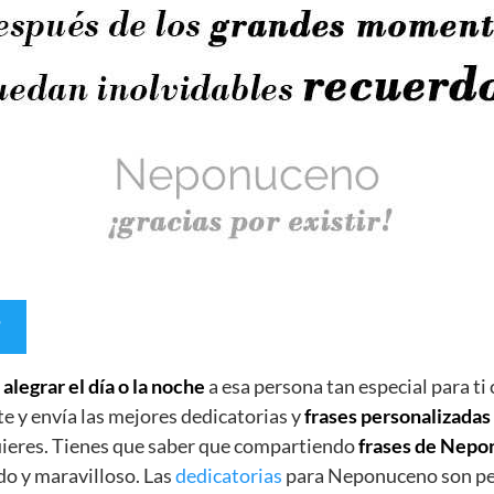
e
alegrar el día o la noche
a esa persona tan especial para ti
e y envía las mejores dedicatorias y
frases personalizada
uieres. Tienes que saber que compartiendo
frases de Nep
do y maravilloso. Las
dedicatorias
para Neponuceno son per