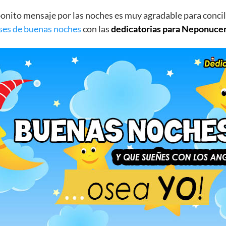
nito mensaje por las noches es muy agradable para concili
ses de buenas noches
con las
dedicatorias para Neponuce