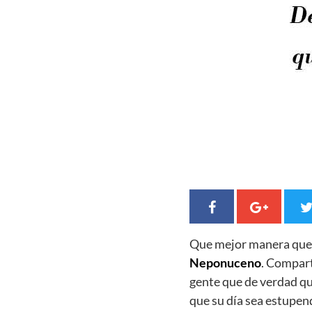
Que mejor manera qu
Neponuceno
. Compart
gente que de verdad q
que su día sea estupen