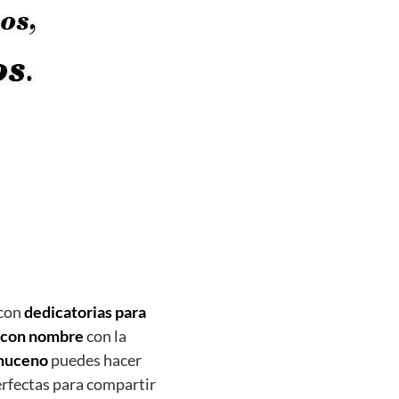
 con
dedicatorias para
s con nombre
con la
onuceno
puedes hacer
fectas para compartir