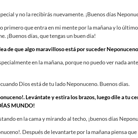
pecial y no la recibirás nuevamente. ¡Buenos días Neponu
o primero que entra en mi mente por la mañana y lo últim
he. ¡Buenos días, que tengas un buen día!
idea de que algo maravilloso está por suceder Neponuceno
Especialmente en la mañana, porque no puedo ver nada ante
 cuando Dios está de tu lado Neponuceno. Buenos días.
onuceno!. Levántate y estira los brazos, luego dile a tu c
 DÍAS MUNDO!
stando en la cama y mirando al techo, ¡buenos días Nepon
nuceno!. Después de levantarte por la mañana piensa que 