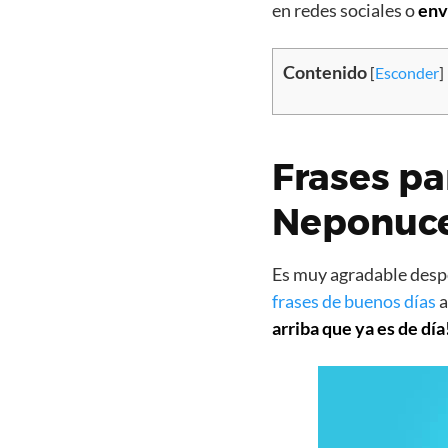
en redes sociales o
env
Contenido
[
Esconder
]
Frases pa
Neponuc
Es muy agradable despe
frases de buenos días
a
arriba que ya es de día