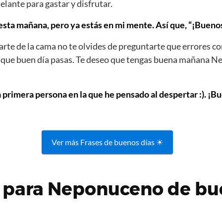
elante para gastar y disfrutar.
ta mañana, pero ya estás en mi mente. Así que, “¡Buenos 
rte de la cama no te olvides de preguntarte que errores co
s que buen día pasas. Te deseo que tengas buena mañana N
a primera persona en la que he pensado al despertar :). ¡B
Ver más Frases de buenos días ☀
 para Neponuceno de bu