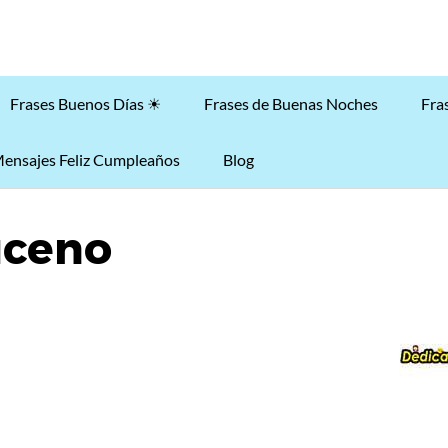
Frases Buenos Días ☀
Frases de Buenas Noches
Fra
ensajes Feliz Cumpleaños
Blog
ceno