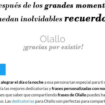
e
alegrar el día o la noche
a esa persona tan especial para ti
ía las mejores dedicatorias y
frases personalizadas con n
enes que saber que compartiendo
frases de Olallo
puedes hac
so. Las
dedicatorias
para Olallo son perfectas para comparti