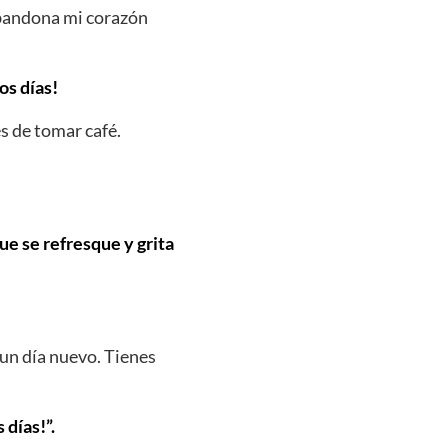
abandona mi corazón
os días!
s de tomar café.
que se refresque y grita
 un día nuevo. Tienes
días!”.