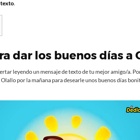
 texto
.
ra dar los buenos días a 
rtar leyendo un mensaje de texto de tu mejor amigo/a. Por
 Olallo por la mañana para desearle unos buenos días boni