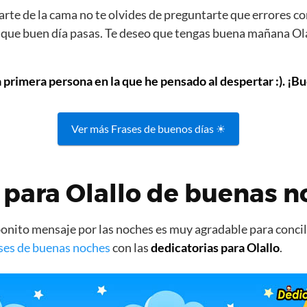
rte de la cama no te olvides de preguntarte que errores co
s que buen día pasas. Te deseo que tengas buena mañana Olal
a primera persona en la que he pensado al despertar :). ¡Bu
Ver más Frases de buenos días ☀
para Olallo de buenas n
nito mensaje por las noches es muy agradable para concili
ses de buenas noches
con las
dedicatorias para Olallo
.