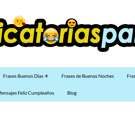
Frases Buenos Días ☀
Frases de Buenas Noches
Fra
ensajes Feliz Cumpleaños
Blog