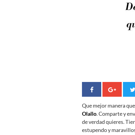
Que mejor manera qu
Olallo
. Comparte y env
de verdad quieres. Ti
estupendo y maravillo