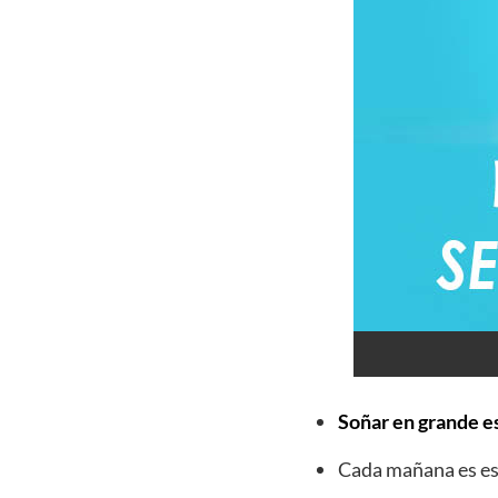
Soñar en grande es
Cada mañana es esp