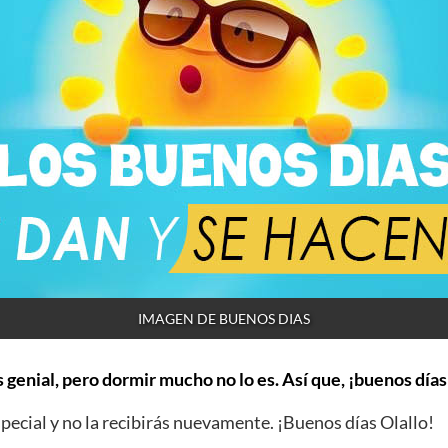
IMAGEN DE BUENOS DIAS
 genial, pero dormir mucho no lo es. Así que, ¡buenos días
ecial y no la recibirás nuevamente. ¡Buenos días Olallo!