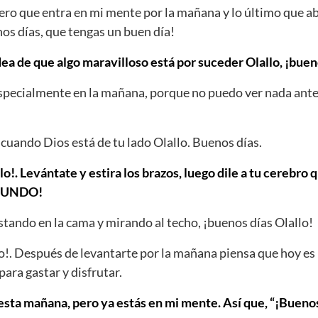
mero que entra en mi mente por la mañana y lo último que 
nos días, que tengas un buen día!
dea de que algo maravilloso está por suceder Olallo, ¡buen
Especialmente en la mañana, porque no puedo ver nada ante
cuando Dios está de tu lado Olallo. Buenos días.
lo!. Levántate y estira los brazos, luego dile a tu cerebro 
MUNDO!
tando en la cama y mirando al techo, ¡buenos días Olallo!
o!. Después de levantarte por la mañana piensa que hoy es
para gastar y disfrutar.
ta mañana, pero ya estás en mi mente. Así que, “¡Buenos 