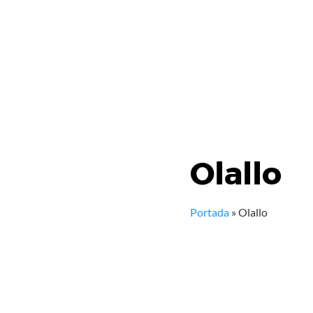
Olallo
Portada
»
Olallo