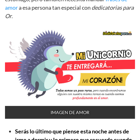
amor
a esa persona tan especial con
dedicatorias para
Or
.
IMAGEN DE AMOR
Serás lo último que piense esta noche antes de
irme a dormir y lo primero que recuerde cuando