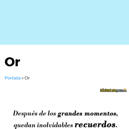
Or
Portada
»
Or