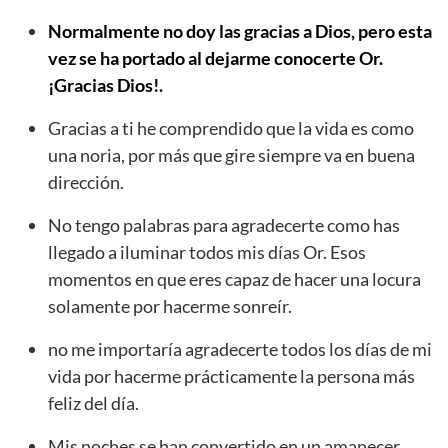
Normalmente no doy las gracias a Dios, pero esta
vez se ha portado al dejarme conocerte Or.
¡Gracias Dios!.
Gracias a ti he comprendido que la vida es como
una noria, por más que gire siempre va en buena
dirección.
No tengo palabras para agradecerte como has
llegado a iluminar todos mis días Or. Esos
momentos en que eres capaz de hacer una locura
solamente por hacerme sonreír.
no me importaría agradecerte todos los días de mi
vida por hacerme prácticamente la persona más
feliz del día.
Mis noches se han convertido en un amanecer