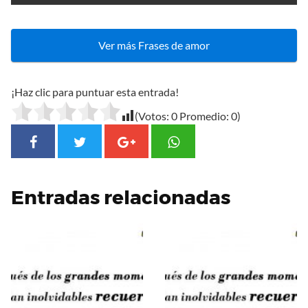
Ver más Frases de amor
¡Haz clic para puntuar esta entrada!
(Votos:
0
Promedio:
0
)
Entradas relacionadas