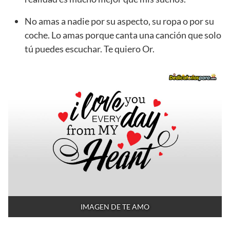
No amas a nadie por su aspecto, su ropa o por su
coche. Lo amas porque canta una canción que solo
tú puedes escuchar. Te quiero Or.
IMAGEN DE TE AMO