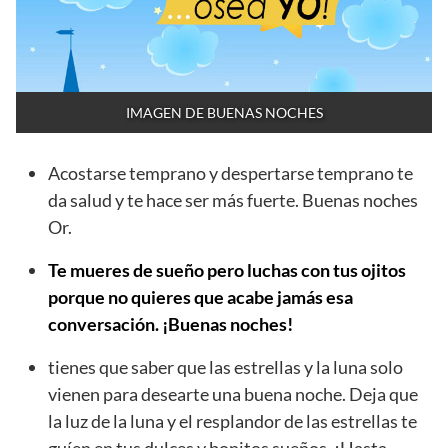
IMAGEN DE BUENAS NOCHES
Acostarse temprano y despertarse temprano te
da salud y te hace ser más fuerte. Buenas noches
Or.
Te mueres de sueño pero luchas con tus ojitos
porque no quieres que acabe jamás esa
conversación. ¡Buenas noches!
tienes que saber que las estrellas y la luna solo
vienen para desearte una buena noche. Deja que
la luz de la luna y el resplandor de las estrellas te
guíen en tus dulces y bonitos sueños. ¡Hasta