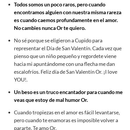
Todos somos un poco raros, pero cuando
encontramos alguien con nuestra misma rareza
es cuando caemos profundamente en el amor.
No cambies nunca Or te quiero.
No sé porque se eligieron a Cupido para
representar el Día de San Valentín. Cada vez que
pienso que un niño pequeño y regordete viene
hacia mi apuntándome con una flecha me dan
escalofríos. Feliz día de San Valentín Or. ¡I love
YOU!.
Un beso es un truco encantador para cuando me
veas que estoy de mal humor Or.
Cuando tropiezas en el amor es fácil levantarse,
pero cuando te enamoras es imposible volver a
pararte. Te amo Or.