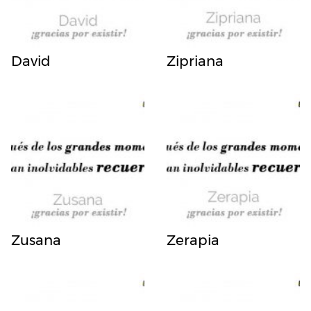
David
Zipriana
Zusana
Zerapia