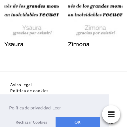
Ysaura
Zimona
Aviso legal
Política de cookies
Política de privacidad
Política de privacidad
Leer
Dedicatorias, frases, textos para todo el mundo
Rechazar Cookies
OK