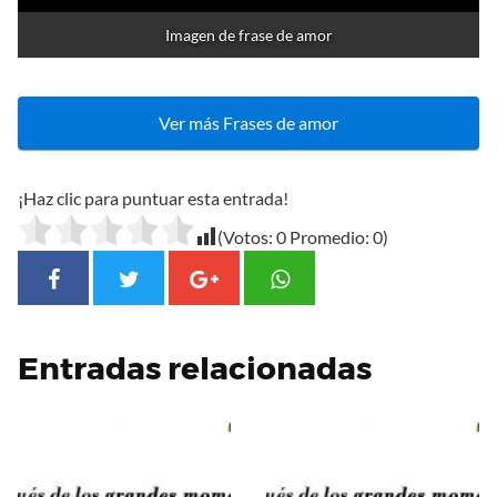
Imagen de frase de amor
Ver más Frases de amor
¡Haz clic para puntuar esta entrada!
(Votos:
0
Promedio:
0
)
Entradas relacionadas