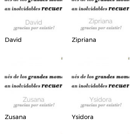
David
Zipriana
Zusana
Ysidora