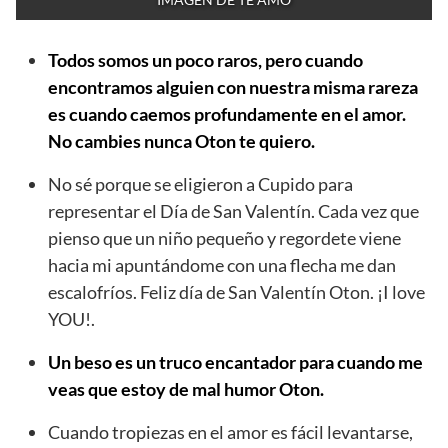
Todos somos un poco raros, pero cuando
encontramos alguien con nuestra misma rareza
es cuando caemos profundamente en el amor.
No cambies nunca Oton te quiero.
No sé porque se eligieron a Cupido para
representar el Día de San Valentín. Cada vez que
pienso que un niño pequeño y regordete viene
hacia mi apuntándome con una flecha me dan
escalofríos. Feliz día de San Valentín Oton. ¡I love
YOU!.
Un beso es un truco encantador para cuando me
veas que estoy de mal humor Oton.
Cuando tropiezas en el amor es fácil levantarse,