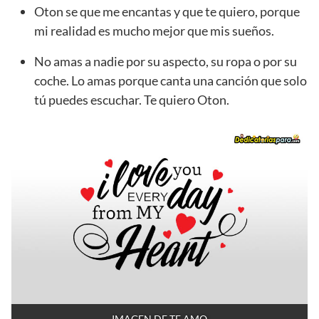
Oton se que me encantas y que te quiero, porque
mi realidad es mucho mejor que mis sueños.
No amas a nadie por su aspecto, su ropa o por su
coche. Lo amas porque canta una canción que solo
tú puedes escuchar. Te quiero Oton.
IMAGEN DE TE AMO