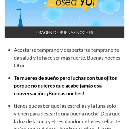
IMAGEN DE BUENAS NOCHES
Acostarse temprano y despertarse temprano te
da salud y te hace ser más fuerte. Buenas noches
Oton.
Te mueres de sueño pero luchas con tus ojitos
porque no quieres que acabe jamás esa
conversación. ¡Buenas noches!
tienes que saber que las estrellas y la luna solo
vienen para desearte una buena noche. Deja que
la luz de la luna y el resplandor de las estrellas te
guíen en tus dulces y bonitos sueños. ¡Hasta