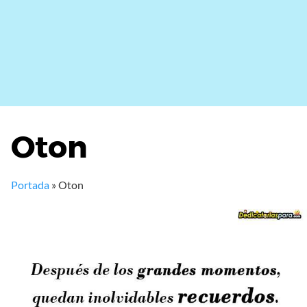
Oton
Portada
»
Oton