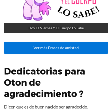
Hoy Es Viernes Y El Cuerpo Lo Sabe
Ver más Frases de amistad
Dedicatorias para
Oton de
agradecimiento ?
Dicen que es de buen nacido ser agradecido.