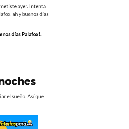
metiste ayer. Intenta
afox, ah y buenos días
enos días Palafox!.
 noches
ar el sueño. Así que