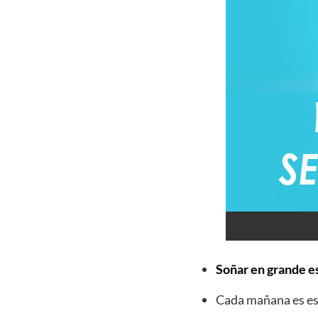
Soñar en grande es
Cada mañana es esp