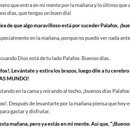
imero que entra en mi mente por la mañana y lo último qu
nos días, que tengas un buen día!
dea de que algo maravilloso está por suceder Palafox, ¡bue
Especialmente en la mañana, porque no puedo ver nada ante
cuando Dios está de tu lado Palafox. Buenos días.
fox!. Levántate y estira los brazos, luego dile a tu cerebr
DÍAS MUNDO!
tando en la cama y mirando al techo, ¡buenos días Palafox
ox!. Después de levantarte por la mañana piensa que hoy e
para gastar y disfrutar.
ta mañana, pero ya estás en mi mente. Así que, “¡Buenos 