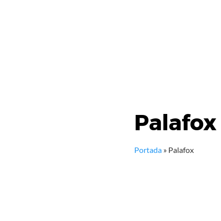
Palafox
Portada
»
Palafox