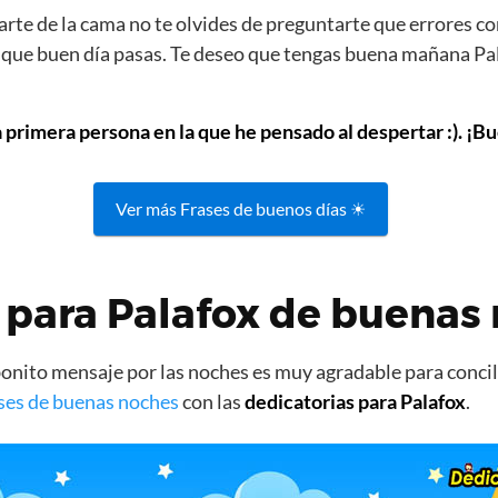
rte de la cama no te olvides de preguntarte que errores co
s que buen día pasas. Te deseo que tengas buena mañana Pal
a primera persona en la que he pensado al despertar :). ¡Bu
Ver más Frases de buenos días ☀
 para Palafox de buenas
nito mensaje por las noches es muy agradable para concili
ses de buenas noches
con las
dedicatorias para Palafox
.