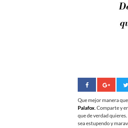
Que mejor manera qu
Palafox
. Comparte y en
que de verdad quieres
sea estupendo y maravi