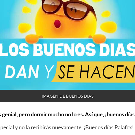
IMAGEN DE BUENOS DIAS
 genial, pero dormir mucho no lo es. Así que, ¡buenos días
ecial y no la recibirás nuevamente. ¡Buenos días Palafox!