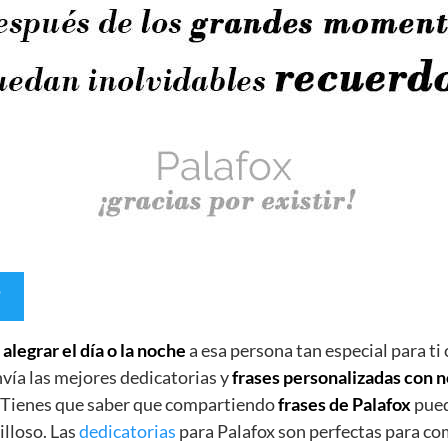
e
alegrar el día o la noche
a esa persona tan especial para ti
vía las mejores dedicatorias y
frases personalizadas con
. Tienes que saber que compartiendo
frases de Palafox
pued
lloso. Las
dedicatorias
para Palafox son perfectas para co