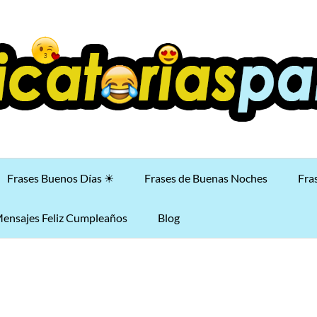
Frases Buenos Días ☀
Frases de Buenas Noches
Fra
ensajes Feliz Cumpleaños
Blog