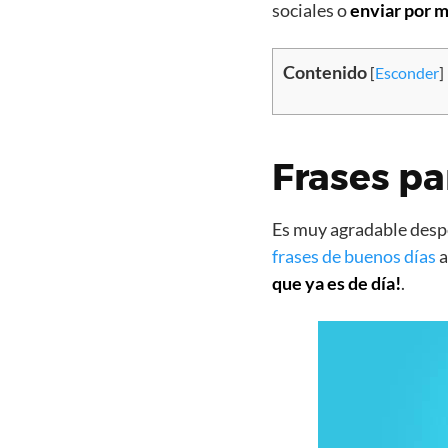
sociales o
enviar por m
Contenido
[
Esconder
]
Frases pa
Es muy agradable despe
frases de buenos días
a
que ya es de día!
.