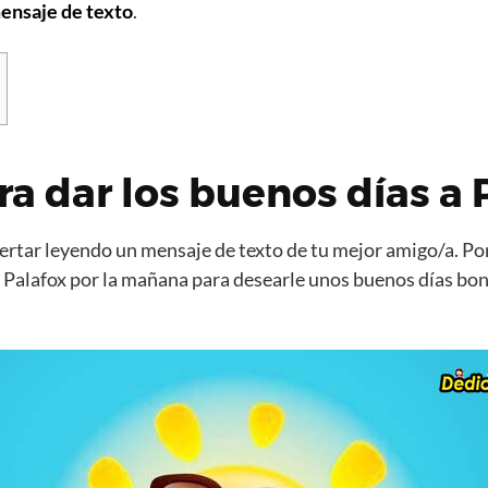
ensaje de texto
.
ra dar los buenos días a 
rtar leyendo un mensaje de texto de tu mejor amigo/a. Por
 Palafox por la mañana para desearle unos buenos días bon