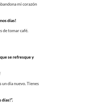
e abandona mi corazón
nos días!
s de tomar café.
o que se refresque y
!
s un día nuevo. Tienes
días!”.