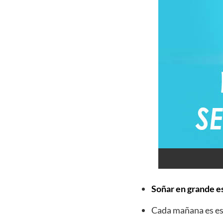
Soñar en grande es
Cada mañana es esp