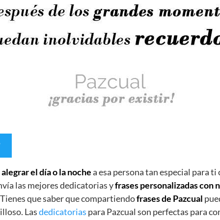
e
alegrar el día o la noche
a esa persona tan especial para ti
nvía las mejores dedicatorias y
frases personalizadas con
. Tienes que saber que compartiendo
frases de Pazcual
pued
lloso. Las
dedicatorias
para Pazcual son perfectas para co