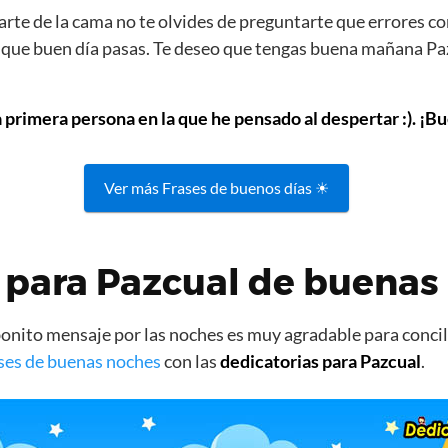
rte de la cama no te olvides de preguntarte que errores co
s que buen día pasas. Te deseo que tengas buena mañana Paz
a primera persona en la que he pensado al despertar :). ¡Bu
Ver más Frases de buenos días ☀
 para Pazcual de buenas
nito mensaje por las noches es muy agradable para concili
ses de buenas noches
con las
dedicatorias para Pazcual
.