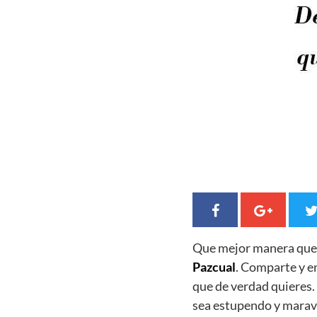
Que mejor manera qu
Pazcual
. Comparte y e
que de verdad quieres
sea estupendo y maravi