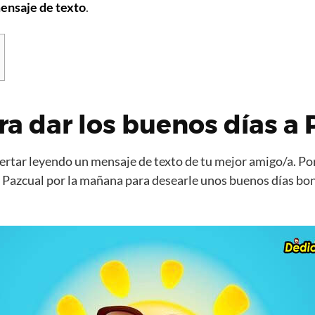
ensaje de texto
.
ra dar los buenos días a
rtar leyendo un mensaje de texto de tu mejor amigo/a. Por
 Pazcual por la mañana para desearle unos buenos días bo