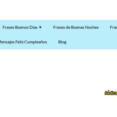
Frases Buenos Días ☀
Frases de Buenas Noches
Fra
ensajes Feliz Cumpleaños
Blog