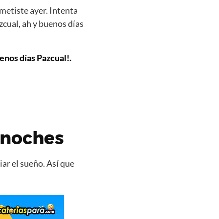
metiste ayer. Intenta
cual, ah y buenos días
enos días Pazcual!.
 noches
ar el sueño. Así que