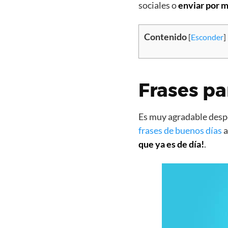
sociales o
enviar por m
Contenido
[
Esconder
]
Frases pa
Es muy agradable despe
frases de buenos días
a
que ya es de día!
.