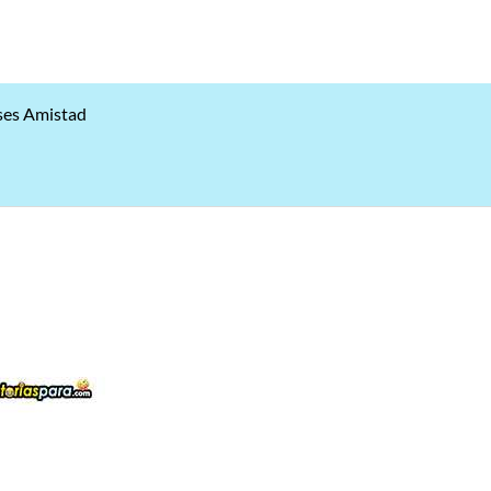
ses Amistad