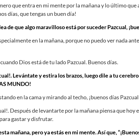
imero que entra en mi mente por la mañana y lo último qu
nos días, que tengas un buen día!
dea de que algo maravilloso está por suceder Pazcual, ¡bu
Especialmente en la mañana, porque no puedo ver nada ante
cuando Dios está de tu lado Pazcual. Buenos días.
ual!. Levántate y estira los brazos, luego dile a tu cerebr
DÍAS MUNDO!
tando en la cama y mirando al techo, ¡buenos días Pazcual
al!. Después de levantarte por la mañana piensa que hoy e
para gastar y disfrutar.
ta mañana, pero ya estás en mi mente. Así que, “¡Buenos 