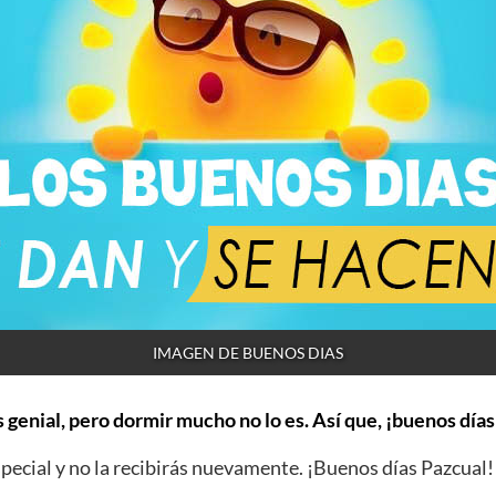
IMAGEN DE BUENOS DIAS
 genial, pero dormir mucho no lo es. Así que, ¡buenos días
ecial y no la recibirás nuevamente. ¡Buenos días Pazcual!