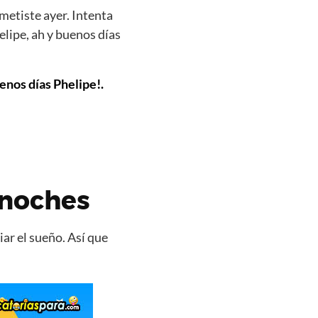
metiste ayer. Intenta
lipe, ah y buenos días
enos días Phelipe!.
 noches
ar el sueño. Así que