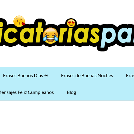
Frases Buenos Días ☀
Frases de Buenas Noches
Fra
ensajes Feliz Cumpleaños
Blog