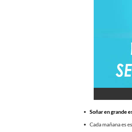
Soñar en grande es
Cada mañana es esp