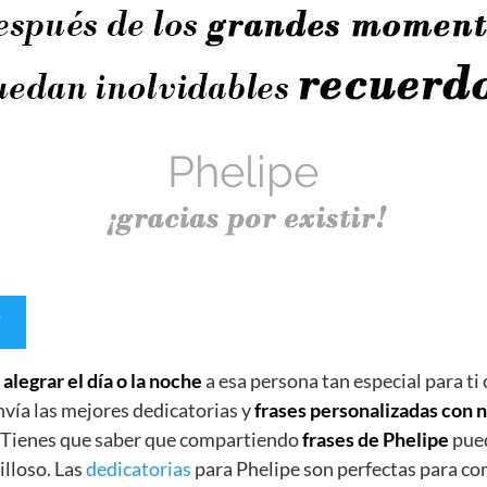
e
alegrar el día o la noche
a esa persona tan especial para ti
nvía las mejores dedicatorias y
frases personalizadas con
. Tienes que saber que compartiendo
frases de Phelipe
pued
lloso. Las
dedicatorias
para Phelipe son perfectas para co