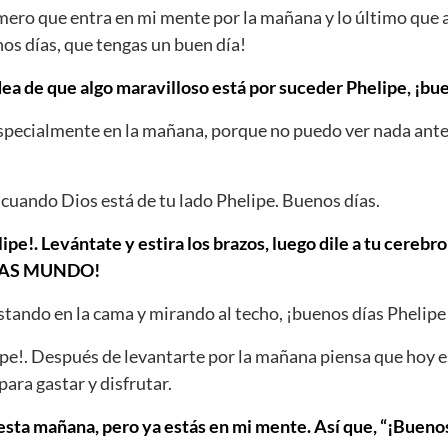
imero que entra en mi mente por la mañana y lo último qu
nos días, que tengas un buen día!
dea de que algo maravilloso está por suceder Phelipe, ¡bu
Especialmente en la mañana, porque no puedo ver nada ante
cuando Dios está de tu lado Phelipe. Buenos días.
ipe!. Levántate y estira los brazos, luego dile a tu cerebr
DÍAS MUNDO!
tando en la cama y mirando al techo, ¡buenos días Phelipe
pe!. Después de levantarte por la mañana piensa que hoy e
para gastar y disfrutar.
ta mañana, pero ya estás en mi mente. Así que, “¡Buenos 