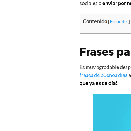
sociales o
enviar por m
Contenido
[
Esconder
]
Frases pa
Es muy agradable despe
frases de buenos días
a
que ya es de día!
.