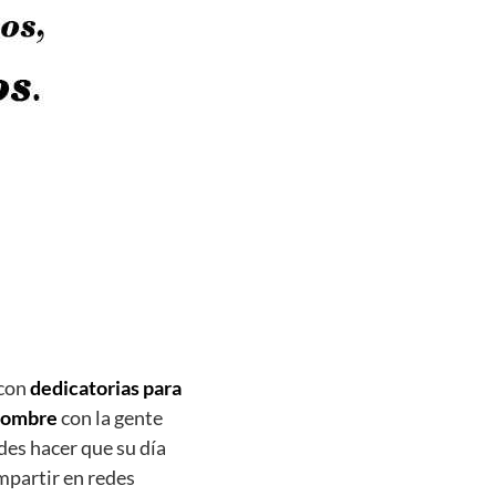
 con
dedicatorias para
 nombre
con la gente
es hacer que su día
mpartir en redes