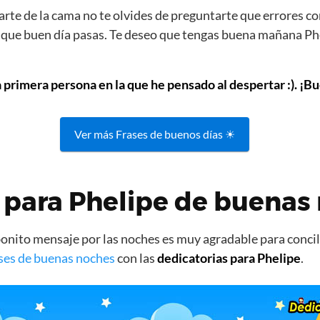
rte de la cama no te olvides de preguntarte que errores co
s que buen día pasas. Te deseo que tengas buena mañana Phe
a primera persona en la que he pensado al despertar :). ¡Bu
Ver más Frases de buenos días ☀
 para Phelipe de buenas
nito mensaje por las noches es muy agradable para concili
ses de buenas noches
con las
dedicatorias para Phelipe
.