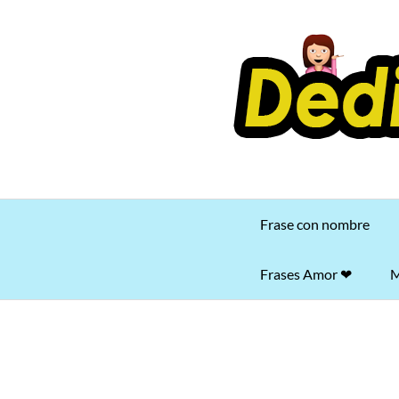
Saltar
al
contenido
Frase con nombre
Frases Amor ❤
M