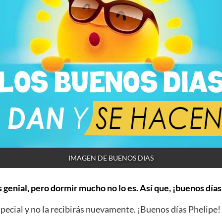
IMAGEN DE BUENOS DIAS
 genial, pero dormir mucho no lo es. Así que, ¡buenos días
ecial y no la recibirás nuevamente. ¡Buenos días Phelipe!