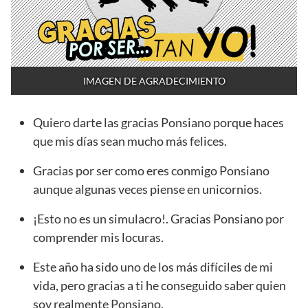
IMAGEN DE AGRADECIMIENTO
Quiero darte las gracias Ponsiano porque haces
que mis días sean mucho más felices.
Gracias por ser como eres conmigo Ponsiano
aunque algunas veces piense en unicornios.
¡Esto no es un simulacro!. Gracias Ponsiano por
comprender mis locuras.
Este año ha sido uno de los más difíciles de mi
vida, pero gracias a ti he conseguido saber quien
soy realmente Ponsiano.