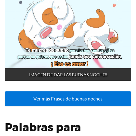
IMAGEN DE DAR LAS BUENAS NOCHES
Ver más Frases de buenas noches
Palabras para