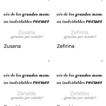
Zusana
Zefirina