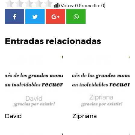
(Votos:
0
Promedio:
0
)
Entradas relacionadas
David
Zipriana