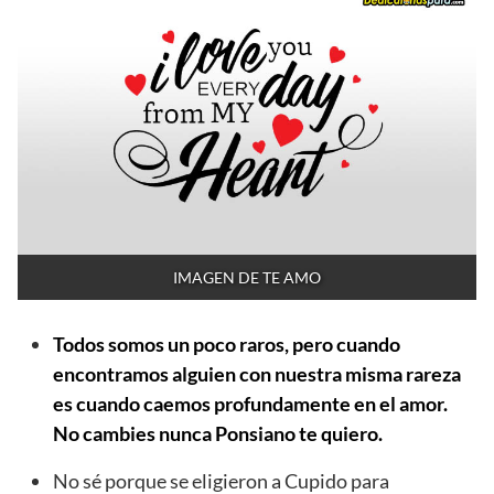
IMAGEN DE TE AMO
Todos somos un poco raros, pero cuando
encontramos alguien con nuestra misma rareza
es cuando caemos profundamente en el amor.
No cambies nunca Ponsiano te quiero.
No sé porque se eligieron a Cupido para