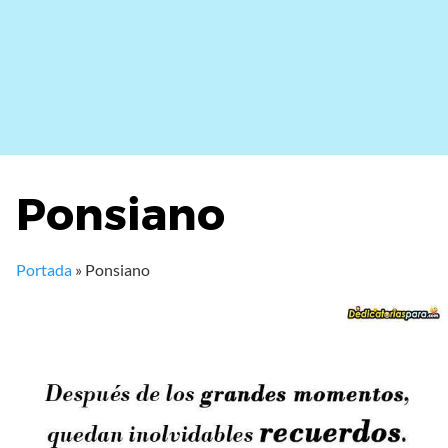
Ponsiano
Portada
»
Ponsiano