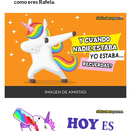
como eres Rafela.
IMAGEN DE AMISTAD