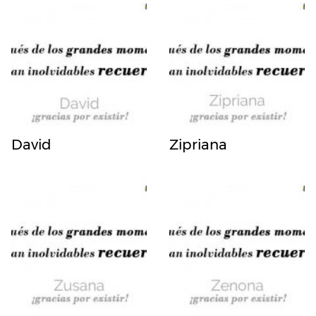
David
Zipriana