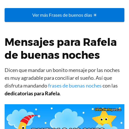
Ver más Frases de buenos días ☀
Mensajes para Rafela
de buenas noches
Dicen que mandar un bonito mensaje por las noches
es muy agradable para conciliar el sueño. Así que
disfruta mandando
frases de buenas noches
con las
dedicatorias para Rafela
.