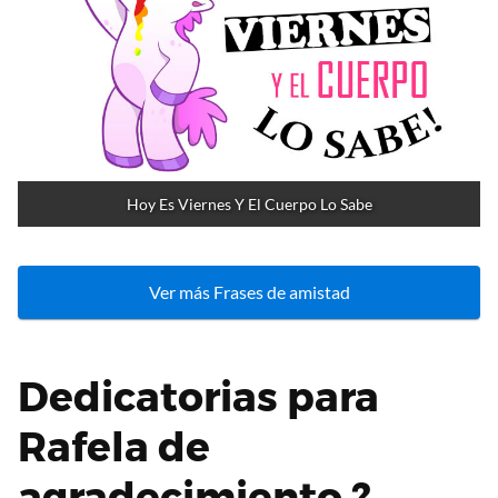
Hoy Es Viernes Y El Cuerpo Lo Sabe
Ver más Frases de amistad
Dedicatorias para
Rafela de
agradecimiento ?