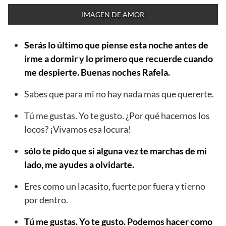
IMAGEN DE AMOR
Serás lo último que piense esta noche antes de
irme a dormir y lo primero que recuerde cuando
me despierte. Buenas noches Rafela.
Sabes que para mi no hay nada mas que quererte.
Tú me gustas. Yo te gusto. ¿Por qué hacernos los
locos? ¡Vivamos esa locura!
sólo te pido que si alguna vez te marchas de mi
lado, me ayudes a olvidarte.
Eres como un lacasito, fuerte por fuera y tierno
por dentro.
Tú me gustas. Yo te gusto. Podemos hacer como