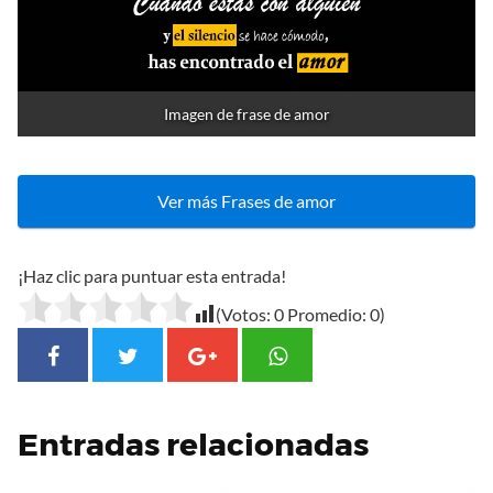
Imagen de frase de amor
Ver más Frases de amor
¡Haz clic para puntuar esta entrada!
(Votos:
0
Promedio:
0
)
Entradas relacionadas