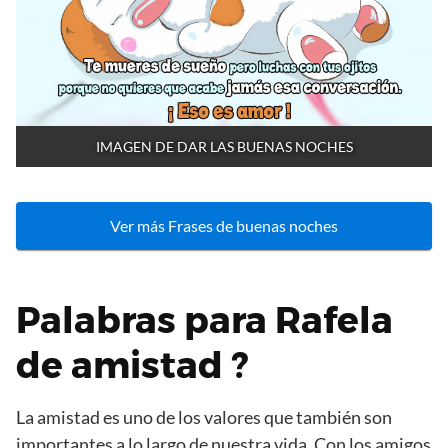
IMAGEN DE DAR LAS BUENAS NOCHES
Ver más Frases de buenas noches
Palabras para Rafela
de amistad ?
La amistad es uno de los valores que también son
importantes a lo largo de nuestra vida. Con los amigos