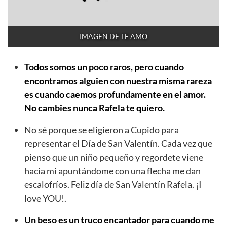
IMAGEN DE TE AMO
Todos somos un poco raros, pero cuando
encontramos alguien con nuestra misma rareza
es cuando caemos profundamente en el amor.
No cambies nunca Rafela te quiero.
No sé porque se eligieron a Cupido para
representar el Día de San Valentín. Cada vez que
pienso que un niño pequeño y regordete viene
hacia mi apuntándome con una flecha me dan
escalofríos. Feliz día de San Valentín Rafela. ¡I
love YOU!.
Un beso es un truco encantador para cuando me