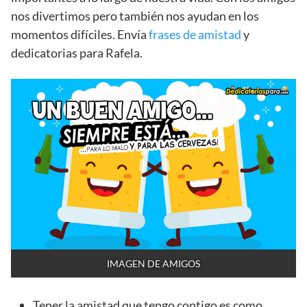
nos divertimos pero también nos ayudan en los
momentos difíciles. Envía
frases de amistad
y
dedicatorias para Rafela.
IMAGEN DE AMIGOS
Tener la amistad que tengo contigo es como