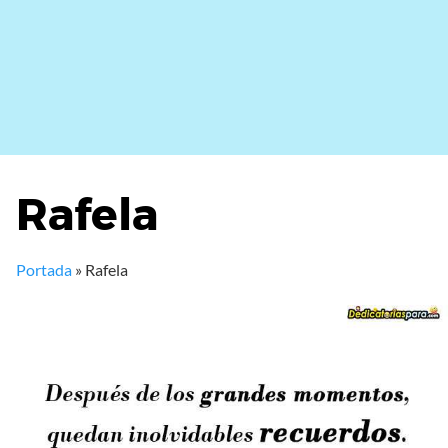
Rafela
Portada
»
Rafela