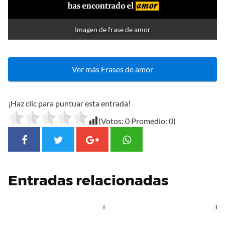
Imagen de frase de amor
Ver más Frases de amor
¡Haz clic para puntuar esta entrada!
(Votos:
0
Promedio:
0
)
Entradas relacionadas