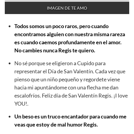
IMAGEN DE TE AMO
Todos somos un poco raros, pero cuando
encontramos alguien con nuestra misma rareza
es cuando caemos profundamente en el amor.
No cambies nunca Regis te quiero.
No sé porque se eligieron a Cupido para
representar el Día de San Valentín. Cada vez que
pienso que un niño pequeño y regordete viene
hacia mi apuntándome con una flecha me dan
escalofríos. Feliz día de San Valentín Regis. ¡I love
YOU!.
Un beso es un truco encantador para cuando me
veas que estoy de mal humor Regis.