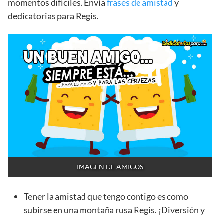
momentos difíciles. Envía
frases de amistad
y
dedicatorias para Regis.
IMAGEN DE AMIGOS
Tener la amistad que tengo contigo es como
subirse en una montaña rusa Regis. ¡Diversión y