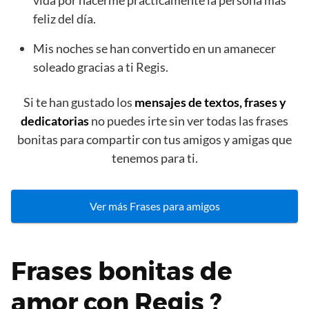
vida por hacerme prácticamente la persona más
feliz del día.
Mis noches se han convertido en un amanecer
soleado gracias a ti Regis.
Si te han gustado los
mensajes de textos, frases y
dedicatorias
no puedes irte sin ver todas las frases
bonitas para compartir con tus amigos y amigas que
tenemos para ti.
Ver más Frases para amigos
Frases bonitas de
amor con Regis ?