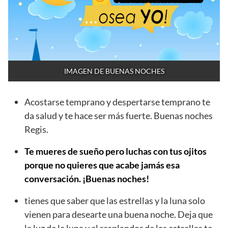
IMAGEN DE BUENAS NOCHES
Acostarse temprano y despertarse temprano te
da salud y te hace ser más fuerte. Buenas noches
Regis.
Te mueres de sueño pero luchas con tus ojitos
porque no quieres que acabe jamás esa
conversación. ¡Buenas noches!
tienes que saber que las estrellas y la luna solo
vienen para desearte una buena noche. Deja que
la luz de la luna y el resplandor de las estrellas te