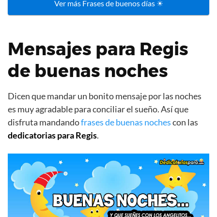
Ver más Frases de buenos días ☀
Mensajes para Regis
de buenas noches
Dicen que mandar un bonito mensaje por las noches
es muy agradable para conciliar el sueño. Así que
disfruta mandando
frases de buenas noches
con las
dedicatorias para Regis
.