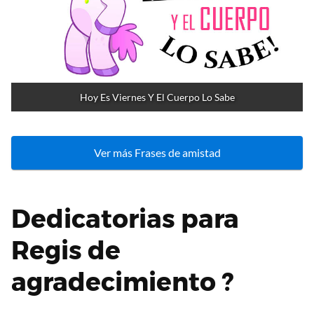
Hoy Es Viernes Y El Cuerpo Lo Sabe
Ver más Frases de amistad
Dedicatorias para
Regis de
agradecimiento ?