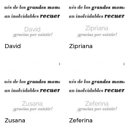
David
Zipriana
Zusana
Zeferina