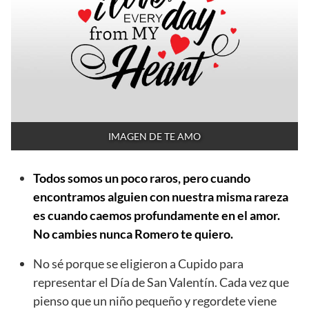
IMAGEN DE TE AMO
Todos somos un poco raros, pero cuando
encontramos alguien con nuestra misma rareza
es cuando caemos profundamente en el amor.
No cambies nunca Romero te quiero.
No sé porque se eligieron a Cupido para
representar el Día de San Valentín. Cada vez que
pienso que un niño pequeño y regordete viene