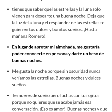
tienes que saber que las estrellas y la luna solo
vienen para desearte una buena noche. Deja que
la luz de la luna y el resplandor de las estrellas te
guíen en tus dulces y bonitos sueños. ¡Hasta
mañana Romero!.
En lugar de apretar mi almohada, me gustaría
poder conocerte en persona y darte un beso de
buenas noches.
Me gusta la noche porque sin oscuridad nunca
veríamos las estrellas. Buenas noches y dulces
sueños.
Te mueres de sueño pero luchas con tus ojitos
porque no quieres que se acabe jamás esa
conversación. ¡Eso es amor!. Buenas noches y que