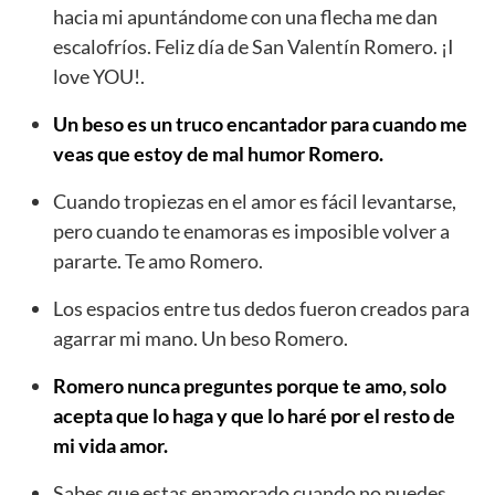
hacia mi apuntándome con una flecha me dan
escalofríos. Feliz día de San Valentín Romero. ¡I
love YOU!.
Un beso es un truco encantador para cuando me
veas que estoy de mal humor Romero.
Cuando tropiezas en el amor es fácil levantarse,
pero cuando te enamoras es imposible volver a
pararte. Te amo Romero.
Los espacios entre tus dedos fueron creados para
agarrar mi mano. Un beso Romero.
Romero nunca preguntes porque te amo, solo
acepta que lo haga y que lo haré por el resto de
mi vida amor.
Sabes que estas enamorado cuando no puedes