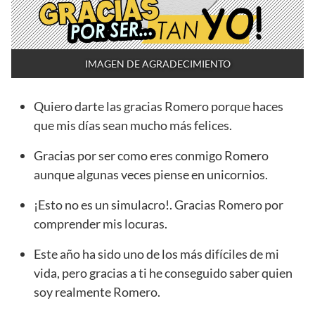
IMAGEN DE AGRADECIMIENTO
Quiero darte las gracias Romero porque haces
que mis días sean mucho más felices.
Gracias por ser como eres conmigo Romero
aunque algunas veces piense en unicornios.
¡Esto no es un simulacro!. Gracias Romero por
comprender mis locuras.
Este año ha sido uno de los más difíciles de mi
vida, pero gracias a ti he conseguido saber quien
soy realmente Romero.