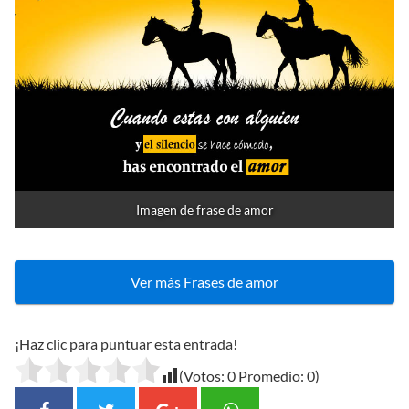
Imagen de frase de amor
Ver más Frases de amor
¡Haz clic para puntuar esta entrada!
(Votos:
0
Promedio:
0
)