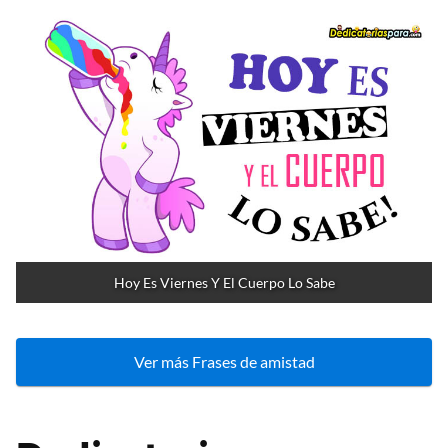
Hoy Es Viernes Y El Cuerpo Lo Sabe
Ver más Frases de amistad