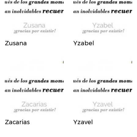
Zusana
Yzabel
Zacarias
Yzavel