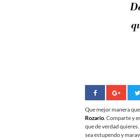
Que mejor manera qu
Rozario
. Comparte y e
que de verdad quieres
sea estupendo y maravi