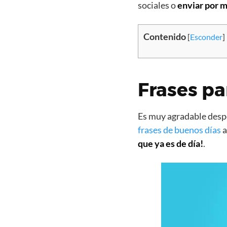
sociales o
enviar por m
Contenido
[
Esconder
]
Frases pa
Es muy agradable despe
frases de buenos días
a
que ya es de día!
.