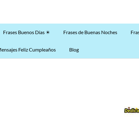
Frases Buenos Días ☀
Frases de Buenas Noches
Fra
ensajes Feliz Cumpleaños
Blog