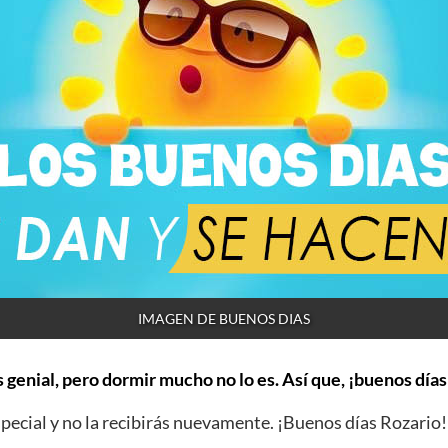
IMAGEN DE BUENOS DIAS
 genial, pero dormir mucho no lo es. Así que, ¡buenos días
ecial y no la recibirás nuevamente. ¡Buenos días Rozario!