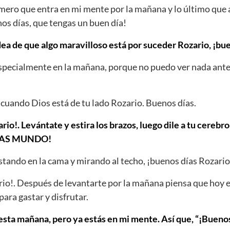
imero que entra en mi mente por la mañana y lo último qu
nos días, que tengas un buen día!
dea de que algo maravilloso está por suceder Rozario, ¡bu
Especialmente en la mañana, porque no puedo ver nada ante
cuando Dios está de tu lado Rozario. Buenos días.
rio!. Levántate y estira los brazos, luego dile a tu cerebr
DÍAS MUNDO!
tando en la cama y mirando al techo, ¡buenos días Rozario
io!. Después de levantarte por la mañana piensa que hoy e
para gastar y disfrutar.
ta mañana, pero ya estás en mi mente. Así que, “¡Buenos 