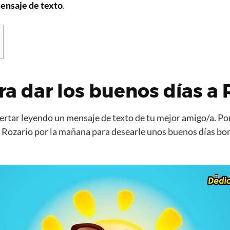
ensaje de texto
.
ra dar los buenos días a 
rtar leyendo un mensaje de texto de tu mejor amigo/a. Por
 Rozario por la mañana para desearle unos buenos días bo