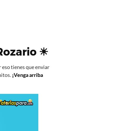
Rozario ☀
 eso tienes que enviar
nitos.
¡Venga arriba