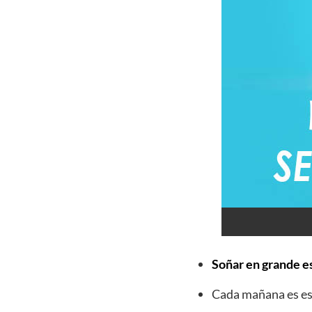
Soñar en grande es
Cada mañana es esp