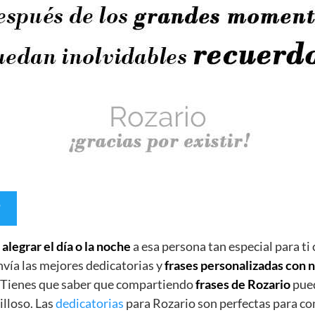
e
alegrar el día o la noche
a esa persona tan especial para ti
nvía las mejores dedicatorias y
frases personalizadas con
. Tienes que saber que compartiendo
frases de Rozario
pued
lloso. Las
dedicatorias
para Rozario son perfectas para co