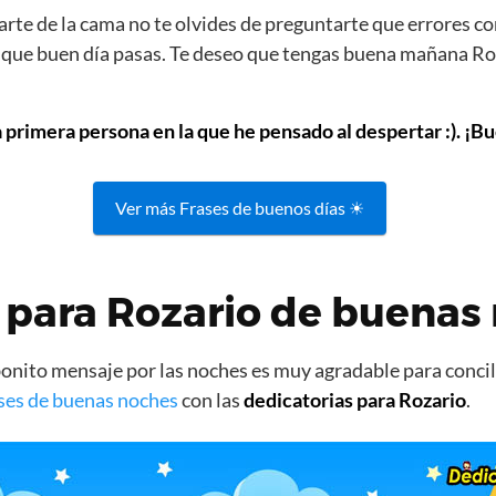
rte de la cama no te olvides de preguntarte que errores co
s que buen día pasas. Te deseo que tengas buena mañana Ro
a primera persona en la que he pensado al despertar :). ¡Bu
Ver más Frases de buenos días ☀
 para Rozario de buenas
nito mensaje por las noches es muy agradable para concili
ses de buenas noches
con las
dedicatorias para Rozario
.