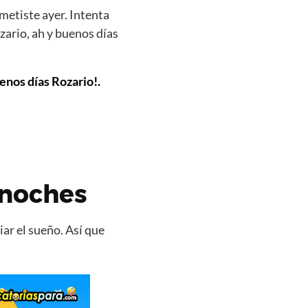
metiste ayer. Intenta
zario, ah y buenos días
enos días Rozario!.
 noches
ar el sueño. Así que