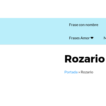
Frase con nombre
Frases Amor ❤
M
Rozario
Portada
»
Rozario