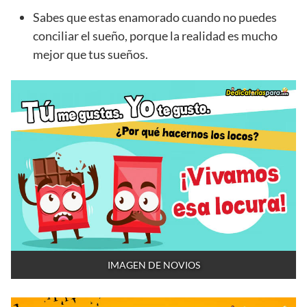
Sabes que estas enamorado cuando no puedes
conciliar el sueño, porque la realidad es mucho
mejor que tus sueños.
IMAGEN DE NOVIOS