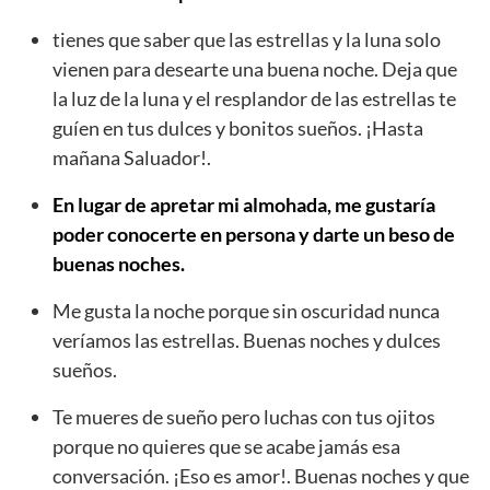
tienes que saber que las estrellas y la luna solo
vienen para desearte una buena noche. Deja que
la luz de la luna y el resplandor de las estrellas te
guíen en tus dulces y bonitos sueños. ¡Hasta
mañana Saluador!.
En lugar de apretar mi almohada, me gustaría
poder conocerte en persona y darte un beso de
buenas noches.
Me gusta la noche porque sin oscuridad nunca
veríamos las estrellas. Buenas noches y dulces
sueños.
Te mueres de sueño pero luchas con tus ojitos
porque no quieres que se acabe jamás esa
conversación. ¡Eso es amor!. Buenas noches y que