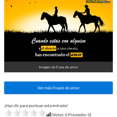
Imagen de frase de amor
Ver más Frases de amor
¡Haz clic para puntuar esta entrada!
(Votos:
0
Promedio:
0
)