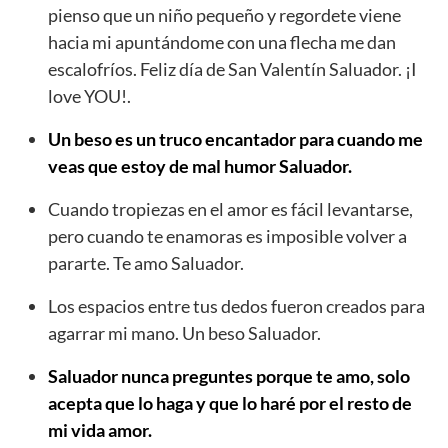
pienso que un niño pequeño y regordete viene
hacia mi apuntándome con una flecha me dan
escalofríos. Feliz día de San Valentín Saluador. ¡I
love YOU!.
Un beso es un truco encantador para cuando me
veas que estoy de mal humor Saluador.
Cuando tropiezas en el amor es fácil levantarse,
pero cuando te enamoras es imposible volver a
pararte. Te amo Saluador.
Los espacios entre tus dedos fueron creados para
agarrar mi mano. Un beso Saluador.
Saluador nunca preguntes porque te amo, solo
acepta que lo haga y que lo haré por el resto de
mi vida amor.