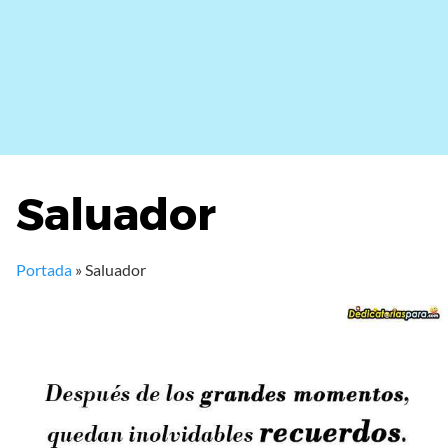
Saluador
Portada
»
Saluador