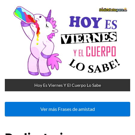
Hoy Es Viernes Y El Cuerpo Lo Sabe
Ver más Frases de amistad