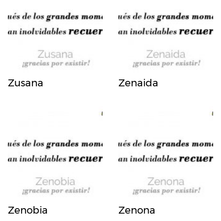
Zusana
Zenaida
Zenobia
Zenona