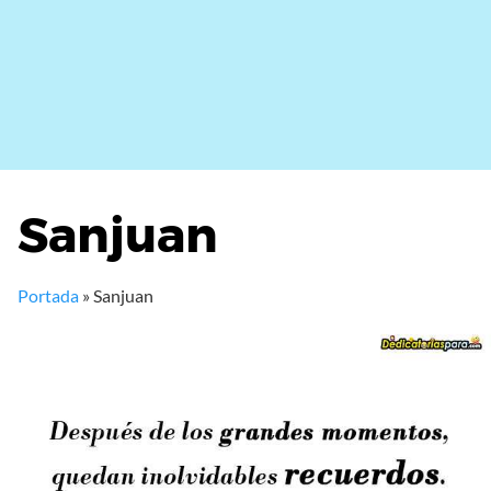
Sanjuan
Portada
»
Sanjuan