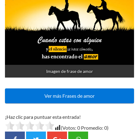
Imagen de frase de amor
Ver más Frases de amor
¡Haz clic para puntuar esta entrada!
(Votos:
0
Promedio:
0
)