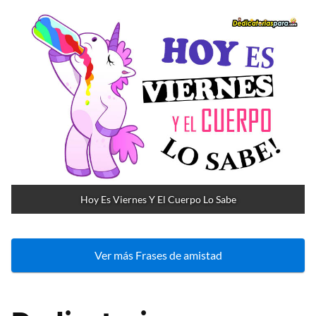
Hoy Es Viernes Y El Cuerpo Lo Sabe
Ver más Frases de amistad