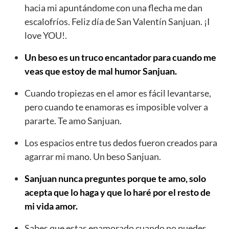
hacia mi apuntándome con una flecha me dan
escalofríos. Feliz día de San Valentín Sanjuan. ¡I
love YOU!.
Un beso es un truco encantador para cuando me
veas que estoy de mal humor Sanjuan.
Cuando tropiezas en el amor es fácil levantarse,
pero cuando te enamoras es imposible volver a
pararte. Te amo Sanjuan.
Los espacios entre tus dedos fueron creados para
agarrar mi mano. Un beso Sanjuan.
Sanjuan nunca preguntes porque te amo, solo
acepta que lo haga y que lo haré por el resto de
mi vida amor.
Sabes que estas enamorado cuando no puedes