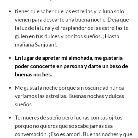
tienes que saber que las estrellas y la luna solo
vienen para desearte una buena noche. Deja que
la luz de la luna y el resplandor de las estrellas te
guíen en tus dulces y bonitos sueños. ¡Hasta
mañana Sanjuan!.
En lugar de apretar mi almohada, me gustaría
poder conocerte en persona y darte un beso de
buenas noches.
Me gusta la noche porque sin oscuridad nunca
veríamos las estrellas. Buenas noches y dulces
sueños.
Te mueres de sueño pero luchas con tus ojitos
porque no quieres que se acabe jamás esa
conversación. ¡Eso es amor!. Buenas noches y que