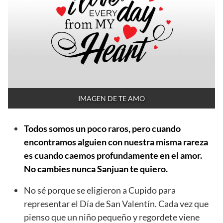
IMAGEN DE TE AMO
Todos somos un poco raros, pero cuando
encontramos alguien con nuestra misma rareza
es cuando caemos profundamente en el amor.
No cambies nunca Sanjuan te quiero.
No sé porque se eligieron a Cupido para
representar el Día de San Valentín. Cada vez que
pienso que un niño pequeño y regordete viene