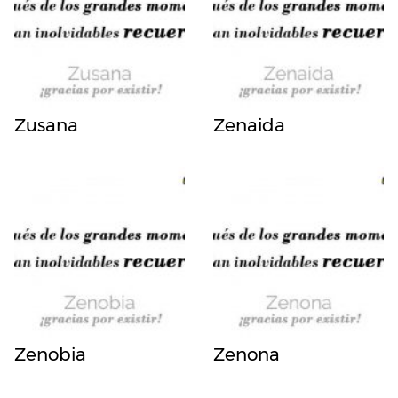
Zusana
Zenaida
Zenobia
Zenona