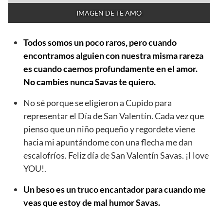
IMAGEN DE TE AMO
Todos somos un poco raros, pero cuando
encontramos alguien con nuestra misma rareza
es cuando caemos profundamente en el amor.
No cambies nunca Savas te quiero.
No sé porque se eligieron a Cupido para
representar el Día de San Valentín. Cada vez que
pienso que un niño pequeño y regordete viene
hacia mi apuntándome con una flecha me dan
escalofríos. Feliz día de San Valentín Savas. ¡I love
YOU!.
Un beso es un truco encantador para cuando me
veas que estoy de mal humor Savas.