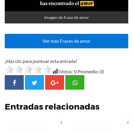
Imagen de frase de amor
Ver más Frases de amor
¡Haz clic para puntuar esta entrada!
(Votos:
0
Promedio:
0
)
Entradas relacionadas