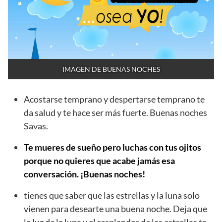
IMAGEN DE BUENAS NOCHES
Acostarse temprano y despertarse temprano te
da salud y te hace ser más fuerte. Buenas noches
Savas.
Te mueres de sueño pero luchas con tus ojitos
porque no quieres que acabe jamás esa
conversación. ¡Buenas noches!
tienes que saber que las estrellas y la luna solo
vienen para desearte una buena noche. Deja que
la luz de la luna y el resplandor de las estrellas te