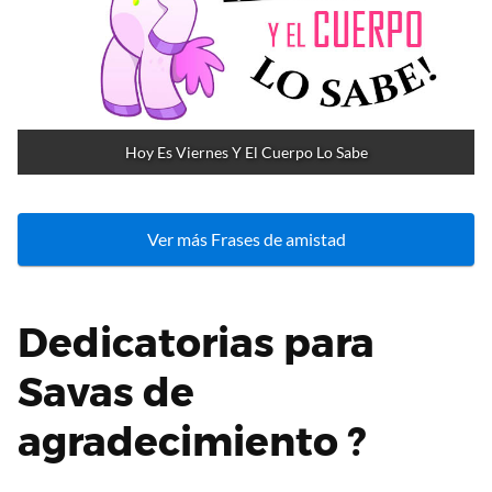
Hoy Es Viernes Y El Cuerpo Lo Sabe
Ver más Frases de amistad
Dedicatorias para
Savas de
agradecimiento ?