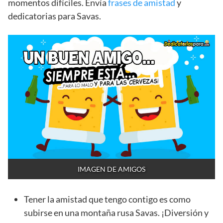
momentos difíciles. Envía
frases de amistad
y
dedicatorias para Savas.
IMAGEN DE AMIGOS
Tener la amistad que tengo contigo es como
subirse en una montaña rusa Savas. ¡Diversión y