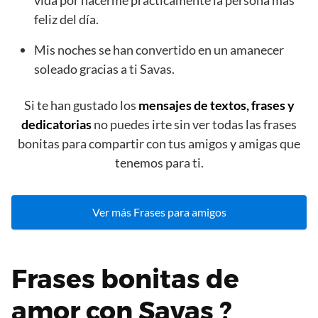
vida por hacerme prácticamente la persona más
feliz del día.
Mis noches se han convertido en un amanecer
soleado gracias a ti Savas.
Si te han gustado los
mensajes de textos, frases y
dedicatorias
no puedes irte sin ver todas las frases
bonitas para compartir con tus amigos y amigas que
tenemos para ti.
Ver más Frases para amigos
Frases bonitas de
amor con Savas ?