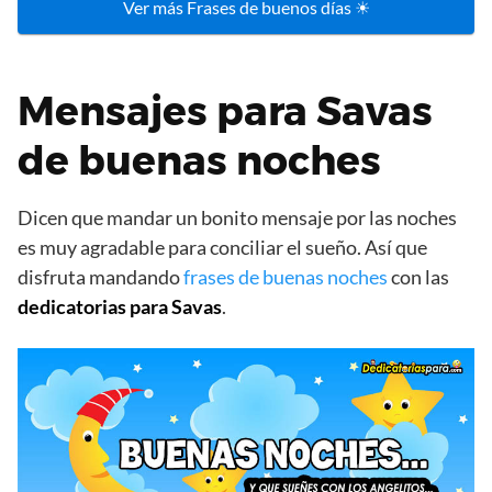
Ver más Frases de buenos días ☀
Mensajes para Savas
de buenas noches
Dicen que mandar un bonito mensaje por las noches
es muy agradable para conciliar el sueño. Así que
disfruta mandando
frases de buenas noches
con las
dedicatorias para Savas
.