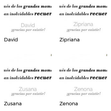
David
Zipriana
Zusana
Zenona