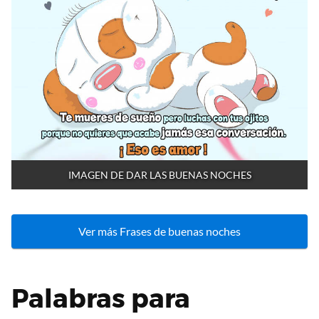
IMAGEN DE DAR LAS BUENAS NOCHES
Ver más Frases de buenas noches
Palabras para