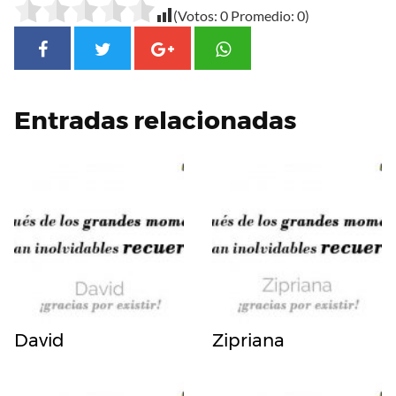
(Votos:
0
Promedio:
0
)
Entradas relacionadas
David
Zipriana