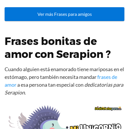
Ver más Frases para amigos
Frases bonitas de
amor con Serapion ?
Cuando alguien está enamorado tiene mariposas en el
estómago, pero también necesita mandar
frases de
amor
a esa persona tan especial con
dedicatorias para
Serapion
.