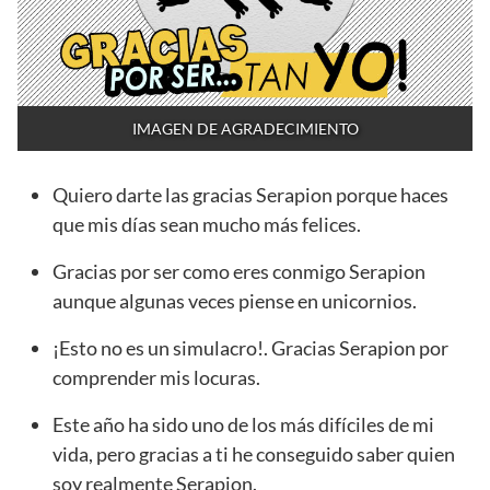
IMAGEN DE AGRADECIMIENTO
Quiero darte las gracias Serapion porque haces
que mis días sean mucho más felices.
Gracias por ser como eres conmigo Serapion
aunque algunas veces piense en unicornios.
¡Esto no es un simulacro!. Gracias Serapion por
comprender mis locuras.
Este año ha sido uno de los más difíciles de mi
vida, pero gracias a ti he conseguido saber quien
soy realmente Serapion.