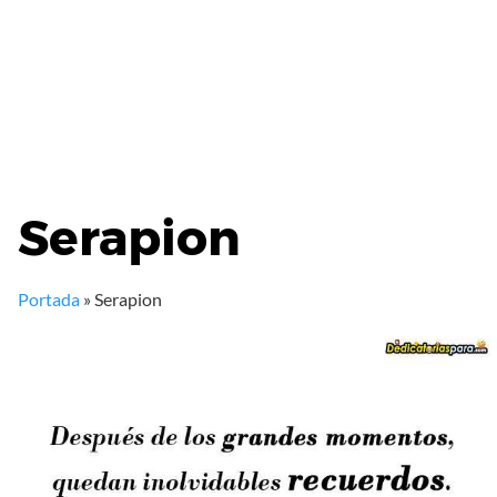
Serapion
Portada
»
Serapion