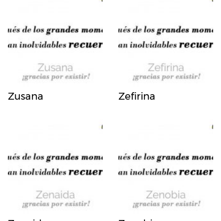
Zusana
Zefirina