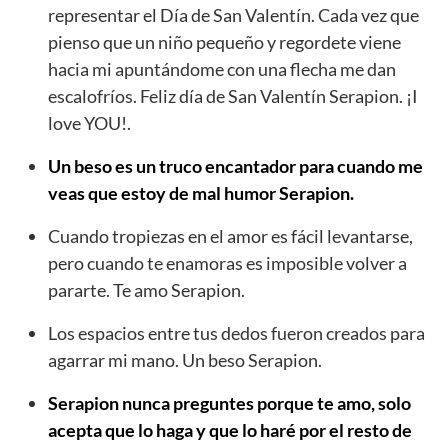
representar el Día de San Valentín. Cada vez que
pienso que un niño pequeño y regordete viene
hacia mi apuntándome con una flecha me dan
escalofríos. Feliz día de San Valentín Serapion. ¡I
love YOU!.
Un beso es un truco encantador para cuando me
veas que estoy de mal humor Serapion.
Cuando tropiezas en el amor es fácil levantarse,
pero cuando te enamoras es imposible volver a
pararte. Te amo Serapion.
Los espacios entre tus dedos fueron creados para
agarrar mi mano. Un beso Serapion.
Serapion nunca preguntes porque te amo, solo
acepta que lo haga y que lo haré por el resto de