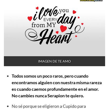
IMAGEN DE TE AMO
Todos somos un poco raros, pero cuando
encontramos alguien con nuestra misma rareza
es cuando caemos profundamente en el amor.
No cambies nunca Serapion te quiero.
No sé porque se eligieron a Cupido para