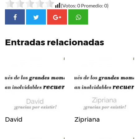
(Votos:
0
Promedio:
0
)
Entradas relacionadas
David
Zipriana