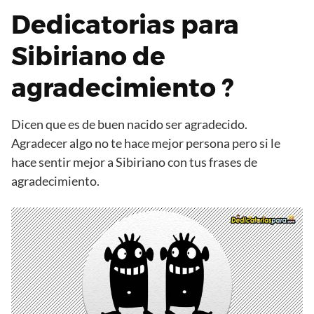
Dedicatorias para
Sibiriano de
agradecimiento ?
Dicen que es de buen nacido ser agradecido.
Agradecer algo no te hace mejor persona pero si le
hace sentir mejor a Sibiriano con tus frases de
agradecimiento.