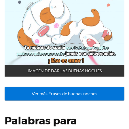
IMAGEN DE DAR LAS BUENAS NOCHES
Ver más Frases de buenas noches
Palabras para