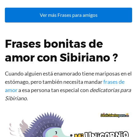
Ver más Frases para amigos
Frases bonitas de
amor con Sibiriano ?
Cuando alguien está enamorado tiene mariposas en el
estómago, pero también necesita mandar
frases de
amor
a esa persona tan especial con
dedicatorias para
Sibiriano
.