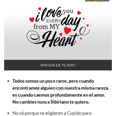
IMAGEN DE TE AMO
Todos somos un poco raros, pero cuando
encontramos alguien con nuestra misma rareza
es cuando caemos profundamente en el amor.
No cambies nunca Sibiriano te quiero.
No sé porque se eligieron a Cupido para