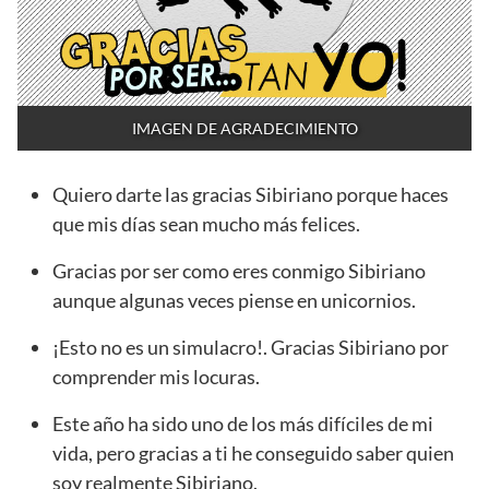
IMAGEN DE AGRADECIMIENTO
Quiero darte las gracias Sibiriano porque haces
que mis días sean mucho más felices.
Gracias por ser como eres conmigo Sibiriano
aunque algunas veces piense en unicornios.
¡Esto no es un simulacro!. Gracias Sibiriano por
comprender mis locuras.
Este año ha sido uno de los más difíciles de mi
vida, pero gracias a ti he conseguido saber quien
soy realmente Sibiriano.