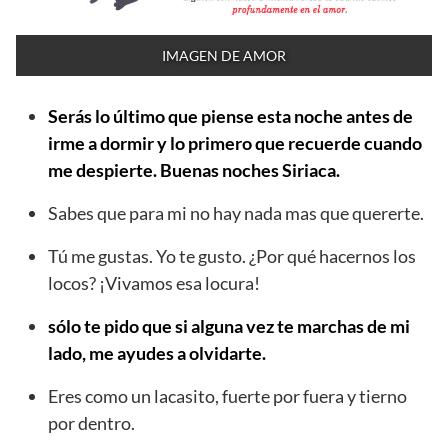
IMAGEN DE AMOR
Serás lo último que piense esta noche antes de
irme a dormir y lo primero que recuerde cuando
me despierte. Buenas noches Siriaca.
Sabes que para mi no hay nada mas que quererte.
Tú me gustas. Yo te gusto. ¿Por qué hacernos los
locos? ¡Vivamos esa locura!
sólo te pido que si alguna vez te marchas de mi
lado, me ayudes a olvidarte.
Eres como un lacasito, fuerte por fuera y tierno
por dentro.