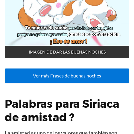
IMAGEN DE DAR LAS BUENAS NOCHES
Ver más Frases de buenas noches
Palabras para Siriaca
de amistad ?
La amistad es uno de los valores que también son