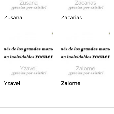
Zusana
Zacarias
Yzavel
Zalome