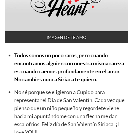
IMAGEN DE TE AMO
Todos somos un poco raros, pero cuando
encontramos alguien con nuestra misma rareza
es cuando caemos profundamente en el amor.
No cambies nunca Siriaca te quiero.
No sé porque se eligieron a Cupido para
representar el Día de San Valentín. Cada vez que
pienso que un niño pequeño y regordete viene
hacia mi apuntándome con una flecha me dan
escalofríos. Feliz día de San Valentín Siriaca. ¡I
love YOU!.