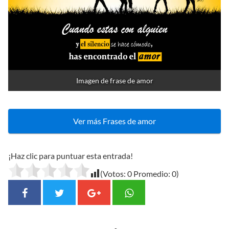
Imagen de frase de amor
Ver más Frases de amor
¡Haz clic para puntuar esta entrada!
(Votos:
0
Promedio:
0
)