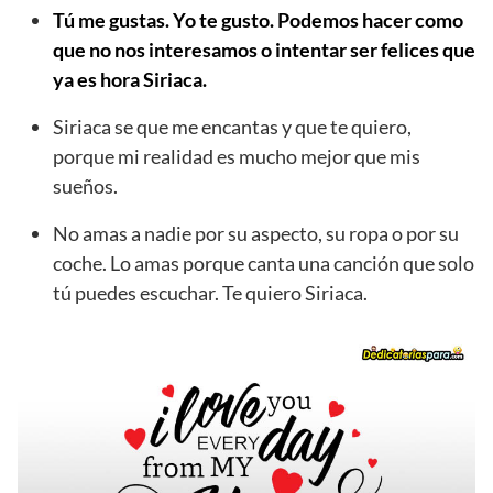
Tú me gustas. Yo te gusto. Podemos hacer como
que no nos interesamos o intentar ser felices que
ya es hora Siriaca.
Siriaca se que me encantas y que te quiero,
porque mi realidad es mucho mejor que mis
sueños.
No amas a nadie por su aspecto, su ropa o por su
coche. Lo amas porque canta una canción que solo
tú puedes escuchar. Te quiero Siriaca.