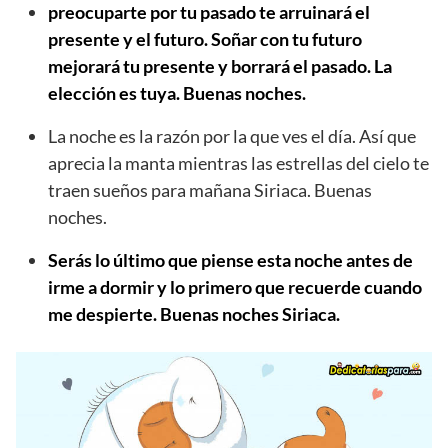
preocuparte por tu pasado te arruinará el
presente y el futuro. Soñar con tu futuro
mejorará tu presente y borrará el pasado. La
elección es tuya. Buenas noches.
La noche es la razón por la que ves el día. Así que
aprecia la manta mientras las estrellas del cielo te
traen sueños para mañana Siriaca. Buenas
noches.
Serás lo último que piense esta noche antes de
irme a dormir y lo primero que recuerde cuando
me despierte. Buenas noches Siriaca.