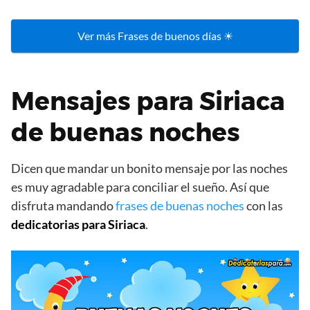
Ver más Frases de buenos días ☀
Mensajes para Siriaca
de buenas noches
Dicen que mandar un bonito mensaje por las noches
es muy agradable para conciliar el sueño. Así que
disfruta mandando
frases de buenas noches
con las
dedicatorias para Siriaca
.