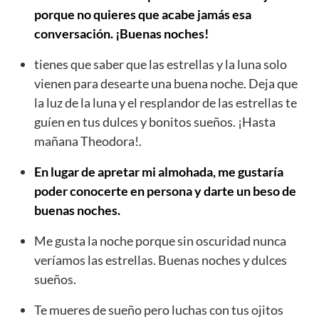
porque no quieres que acabe jamás esa
conversación. ¡Buenas noches!
tienes que saber que las estrellas y la luna solo
vienen para desearte una buena noche. Deja que
la luz de la luna y el resplandor de las estrellas te
guíen en tus dulces y bonitos sueños. ¡Hasta
mañana Theodora!.
En lugar de apretar mi almohada, me gustaría
poder conocerte en persona y darte un beso de
buenas noches.
Me gusta la noche porque sin oscuridad nunca
veríamos las estrellas. Buenas noches y dulces
sueños.
Te mueres de sueño pero luchas con tus ojitos