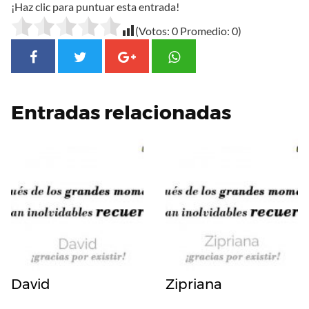
¡Haz clic para puntuar esta entrada!
(Votos:
0
Promedio:
0
)
Entradas relacionadas
David
Zipriana