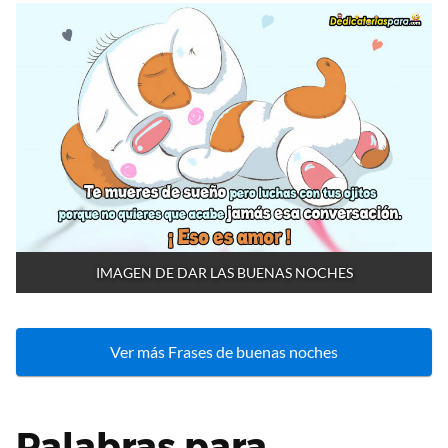
IMAGEN DE DAR LAS BUENAS NOCHES
Ver más Frases de buenas noches
Palabras para