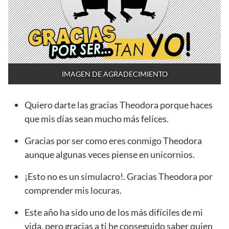
IMAGEN DE AGRADECIMIENTO
Quiero darte las gracias Theodora porque haces
que mis días sean mucho más felices.
Gracias por ser como eres conmigo Theodora
aunque algunas veces piense en unicornios.
¡Esto no es un simulacro!. Gracias Theodora por
comprender mis locuras.
Este año ha sido uno de los más difíciles de mi
vida, pero gracias a ti he conseguido saber quien