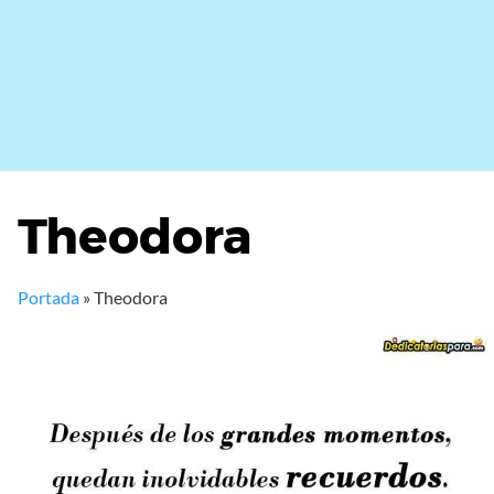
Theodora
Portada
»
Theodora