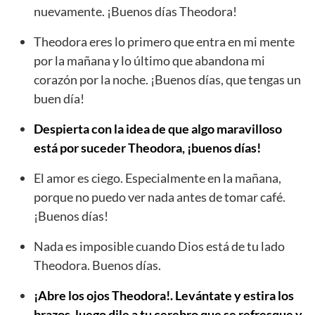
nuevamente. ¡Buenos días Theodora!
Theodora eres lo primero que entra en mi mente
por la mañana y lo último que abandona mi
corazón por la noche. ¡Buenos días, que tengas un
buen día!
Despierta con la idea de que algo maravilloso
está por suceder Theodora, ¡buenos días!
El amor es ciego. Especialmente en la mañana,
porque no puedo ver nada antes de tomar café.
¡Buenos días!
Nada es imposible cuando Dios está de tu lado
Theodora. Buenos días.
¡Abre los ojos Theodora!. Levántate y estira los
brazos, luego dile a tu cerebro que se refresque y