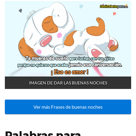
IMAGEN DE DAR LAS BUENAS NOCHES
Ver más Frases de buenas noches
Palabras para