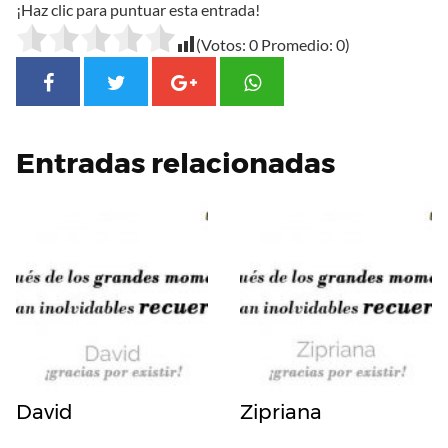
¡Haz clic para puntuar esta entrada!
(Votos:
0
Promedio:
0
)
Entradas relacionadas
David
Zipriana