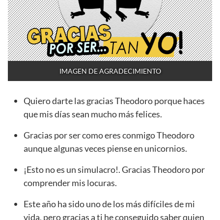
IMAGEN DE AGRADECIMIENTO
Quiero darte las gracias Theodoro porque haces
que mis días sean mucho más felices.
Gracias por ser como eres conmigo Theodoro
aunque algunas veces piense en unicornios.
¡Esto no es un simulacro!. Gracias Theodoro por
comprender mis locuras.
Este año ha sido uno de los más difíciles de mi
vida, pero gracias a ti he conseguido saber quien