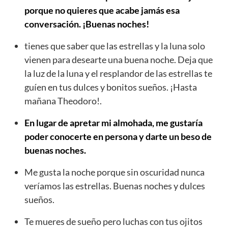
porque no quieres que acabe jamás esa
conversación. ¡Buenas noches!
tienes que saber que las estrellas y la luna solo
vienen para desearte una buena noche. Deja que
la luz de la luna y el resplandor de las estrellas te
guíen en tus dulces y bonitos sueños. ¡Hasta
mañana Theodoro!.
En lugar de apretar mi almohada, me gustaría
poder conocerte en persona y darte un beso de
buenas noches.
Me gusta la noche porque sin oscuridad nunca
veríamos las estrellas. Buenas noches y dulces
sueños.
Te mueres de sueño pero luchas con tus ojitos