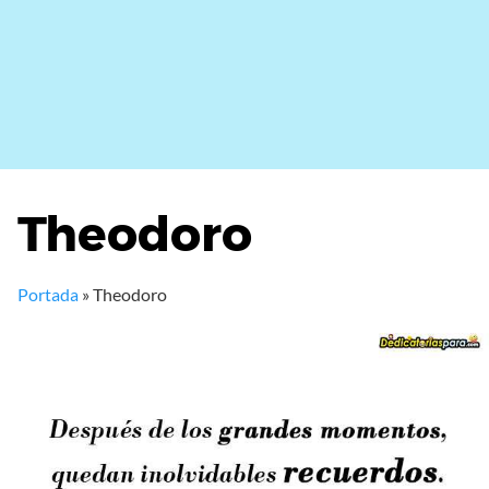
Theodoro
Portada
»
Theodoro