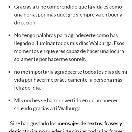
Gracias a ti he comprendido que la vida es como
una noria, por más que gire siempre va en buena
dirección.
No tengo palabras para agradecerte como has
llegado a iluminar todos mis días Walburga. Esos
momentos en que eres capaz de hacer una locura
solamente por hacerme sonreír.
no me importaría agradecerte todos los días de mi
vida por hacerme prácticamente la persona más
feliz del día.
Mis noches se han convertido en un amanecer
soleado gracias a ti Walburga.
Si te han gustado los
mensajes de textos, frases y
dedicatorias
no puedes irte sin ver todas las frases