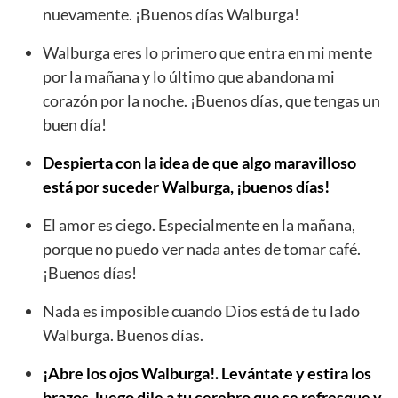
nuevamente. ¡Buenos días Walburga!
Walburga eres lo primero que entra en mi mente
por la mañana y lo último que abandona mi
corazón por la noche. ¡Buenos días, que tengas un
buen día!
Despierta con la idea de que algo maravilloso
está por suceder Walburga, ¡buenos días!
El amor es ciego. Especialmente en la mañana,
porque no puedo ver nada antes de tomar café.
¡Buenos días!
Nada es imposible cuando Dios está de tu lado
Walburga. Buenos días.
¡Abre los ojos Walburga!. Levántate y estira los
brazos, luego dile a tu cerebro que se refresque y