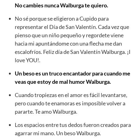
No cambies nunca Walburga te quiero.
No sé porque se eligieron a Cupido para
representar el Día de San Valentín. Cada vez que
pienso que un niño pequeño y regordete viene
hacia mi apuntándome con una flecha me dan
escalofríos. Feliz día de San Valentín Walburga. ¡I
love YOU!.
Un beso es un truco encantador para cuando me
veas que estoy de mal humor Walburga.
Cuando tropiezas en el amor es fácil levantarse,
pero cuando te enamoras es imposible volver a
pararte. Te amo Walburga.
Los espacios entre tus dedos fueron creados para
agarrar mi mano. Un beso Walburga.