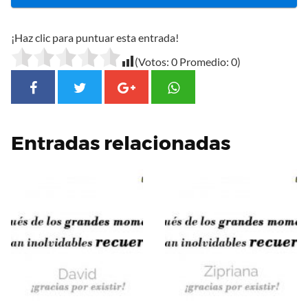
¡Haz clic para puntuar esta entrada!
(Votos:
0
Promedio:
0
)
Entradas relacionadas