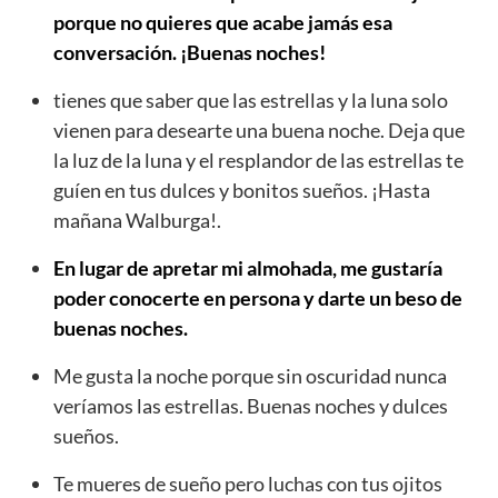
porque no quieres que acabe jamás esa
conversación. ¡Buenas noches!
tienes que saber que las estrellas y la luna solo
vienen para desearte una buena noche. Deja que
la luz de la luna y el resplandor de las estrellas te
guíen en tus dulces y bonitos sueños. ¡Hasta
mañana Walburga!.
En lugar de apretar mi almohada, me gustaría
poder conocerte en persona y darte un beso de
buenas noches.
Me gusta la noche porque sin oscuridad nunca
veríamos las estrellas. Buenas noches y dulces
sueños.
Te mueres de sueño pero luchas con tus ojitos