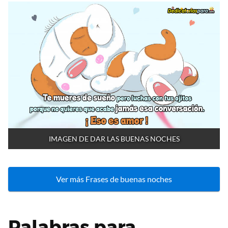
IMAGEN DE DAR LAS BUENAS NOCHES
Ver más Frases de buenas noches
Palabras para