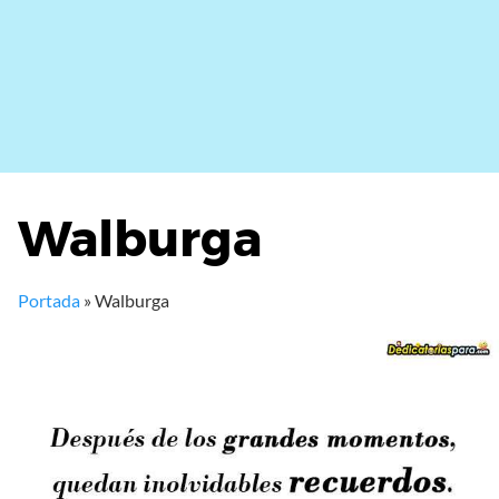
Walburga
Portada
»
Walburga