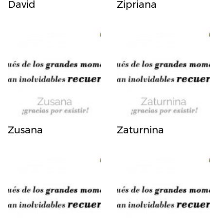
David
Zipriana
Zusana
Zaturnina