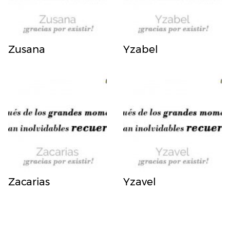
Zusana
Yzabel
Zacarias
Yzavel