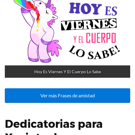
Hoy Es Viernes Y El Cuerpo Lo Sabe
Ver más Frases de amistad
Dedicatorias para