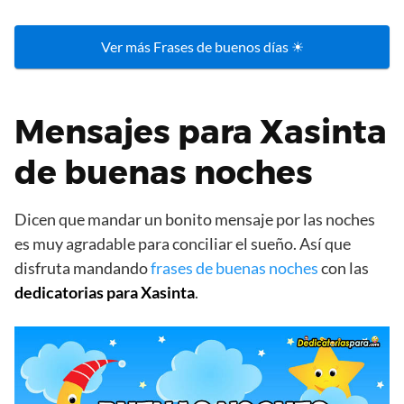
Ver más Frases de buenos días ☀
Mensajes para Xasinta
de buenas noches
Dicen que mandar un bonito mensaje por las noches
es muy agradable para conciliar el sueño. Así que
disfruta mandando
frases de buenas noches
con las
dedicatorias para Xasinta
.