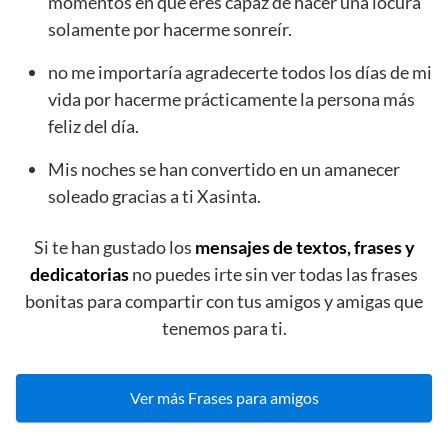
momentos en que eres capaz de hacer una locura
solamente por hacerme sonreír.
no me importaría agradecerte todos los días de mi
vida por hacerme prácticamente la persona más
feliz del día.
Mis noches se han convertido en un amanecer
soleado gracias a ti Xasinta.
Si te han gustado los
mensajes de textos, frases y
dedicatorias
no puedes irte sin ver todas las frases
bonitas para compartir con tus amigos y amigas que
tenemos para ti.
Ver más Frases para amigos