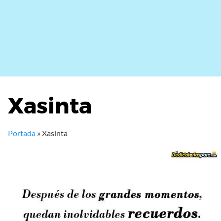
Xasinta
Portada
»
Xasinta