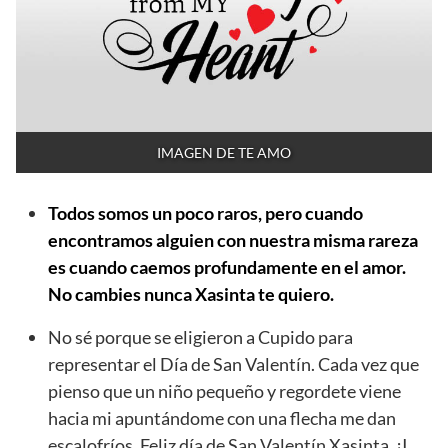
IMAGEN DE TE AMO
Todos somos un poco raros, pero cuando
encontramos alguien con nuestra misma rareza
es cuando caemos profundamente en el amor.
No cambies nunca Xasinta te quiero.
No sé porque se eligieron a Cupido para
representar el Día de San Valentín. Cada vez que
pienso que un niño pequeño y regordete viene
hacia mi apuntándome con una flecha me dan
escalofríos. Feliz día de San Valentín Xasinta. ¡I