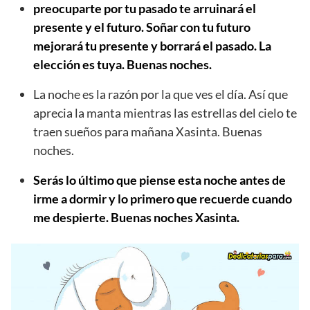
preocuparte por tu pasado te arruinará el
presente y el futuro. Soñar con tu futuro
mejorará tu presente y borrará el pasado. La
elección es tuya. Buenas noches.
La noche es la razón por la que ves el día. Así que
aprecia la manta mientras las estrellas del cielo te
traen sueños para mañana Xasinta. Buenas
noches.
Serás lo último que piense esta noche antes de
irme a dormir y lo primero que recuerde cuando
me despierte. Buenas noches Xasinta.