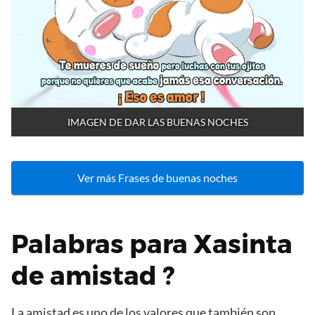
IMAGEN DE DAR LAS BUENAS NOCHES
Ver más Frases de buenas noches
Palabras para Xasinta
de amistad ?
La amistad es uno de los valores que también son