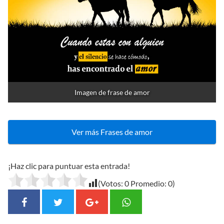
Imagen de frase de amor
Ver más Frases de amor
¡Haz clic para puntuar esta entrada!
(Votos:
0
Promedio:
0
)