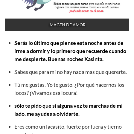
IMAGEN DE AMOR
Serás lo último que piense esta noche antes de
irme a dormir y lo primero que recuerde cuando
me despierte. Buenas noches Xasinta.
Sabes que para mi no hay nada mas que quererte.
Tú me gustas. Yo te gusto. ¿Por qué hacernos los
locos? ¡Vivamos esa locura!
sólo te pido que si alguna vez te marchas de mi
lado, me ayudes a olvidarte.
Eres como un lacasito, fuerte por fuera y tierno